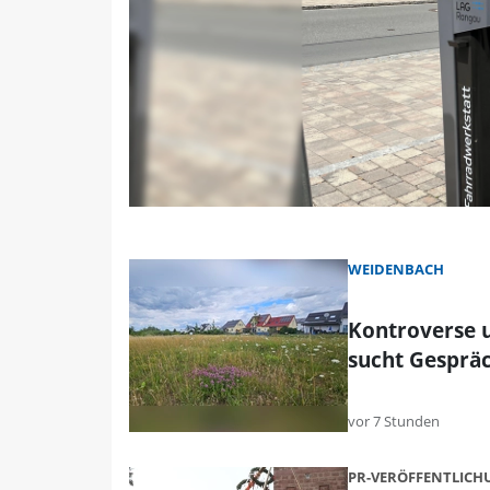
WEIDENBACH
Kontroverse 
sucht Gesprä
vor 7 Stunden
PR-VERÖFFENTLIC