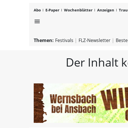
Abo
E-Paper
Wochenblätter
Anzeigen
Trau
menu
Themen:
Festivals
FLZ-Newsletter
Beste
Der Inhalt 