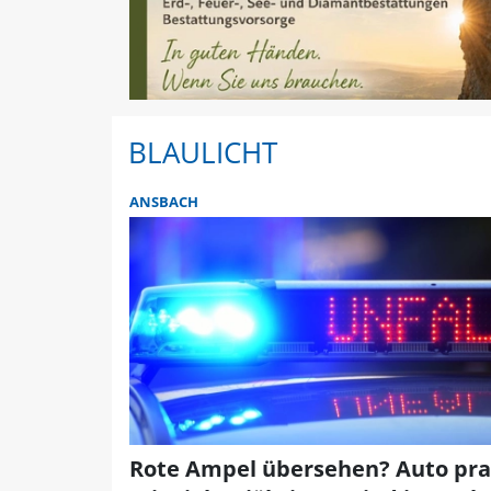
BLAULICHT
ANSBACH
Rote Ampel übersehen? Auto pral