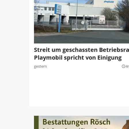
Streit um geschassten Betriebsra
Playmobil spricht von Einigung
gestern
4
query_builder