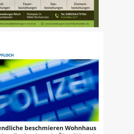
PFLOCH
endliche beschmieren Wohnhaus