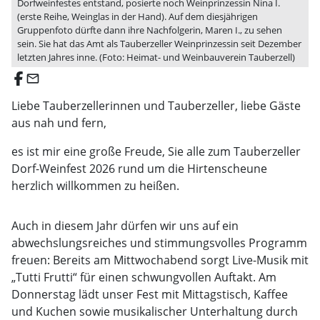
Dorfweinfestes entstand, posierte noch Weinprinzessin Nina I.
(erste Reihe, Weinglas in der Hand). Auf dem diesjährigen
Gruppenfoto dürfte dann ihre Nachfolgerin, Maren I., zu sehen
sein. Sie hat das Amt als Tauberzeller Weinprinzessin seit Dezember
letzten Jahres inne. (Foto: Heimat- und Weinbauverein Tauberzell)
email
Liebe Tauberzellerinnen und Tauberzeller, liebe Gäste
aus nah und fern,
es ist mir eine große Freude, Sie alle zum Tauberzeller
Dorf-Weinfest 2026 rund um die Hirtenscheune
herzlich willkommen zu heißen.
Auch in diesem Jahr dürfen wir uns auf ein
abwechslungsreiches und stimmungsvolles Programm
freuen: Bereits am Mittwochabend sorgt Live-Musik mit
„Tutti Frutti“ für einen schwungvollen Auftakt. Am
Donnerstag lädt unser Fest mit Mittagstisch, Kaffee
und Kuchen sowie musikalischer Unterhaltung durch