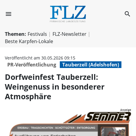
menu
search
Dorfweinfest Ta
Themen:
Festivals
FLZ-Newsletter
Beste Karpfen-Lokale
Veröffentlicht am 30.05.2026 09:15
PR-Veröffentlichung
Tauberzell (Adelshofen)
Dorfweinfest Tauberzell:
Weingenuss in besonderer
Atmosphäre