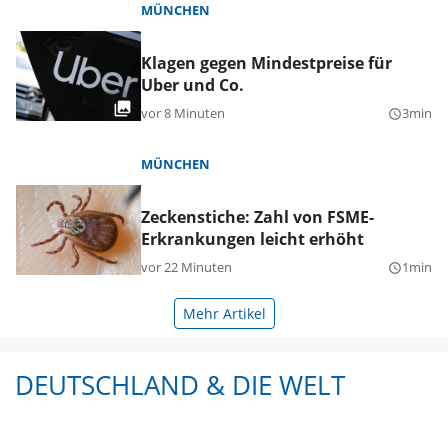
MÜNCHEN
Klagen gegen Mindestpreise für
Uber und Co.
vor 8 Minuten
3min
query_builder
MÜNCHEN
Zeckenstiche: Zahl von FSME-
Erkrankungen leicht erhöht
vor 22 Minuten
1min
query_builder
Mehr Artikel
DEUTSCHLAND & DIE WELT