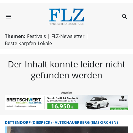
menu
search
FLZ – Nachricht
Themen:
Festivals
FLZ-Newsletter
Beste Karpfen-Lokale
Der Inhalt konnte leider nicht
gefunden werden
DETTENDORF (DIESPECK)
ALTSCHAUERBERG (EMSKIRCHEN)