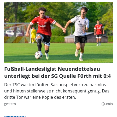
Fußball-Landesligist Neuendettelsau
unterliegt bei der SG Quelle Fürth mit 0:4
Der TSC war im fünften Saisonspiel vorn zu harmlos
und hinten stellenweise nicht konsequent genug. Das
dritte Tor war eine Kopie des ersten.
gestern
3min
query_builder