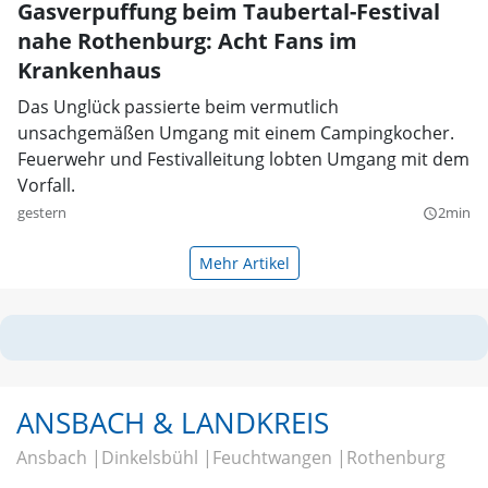
Gasverpuffung beim Taubertal-Festival
nahe Rothenburg: Acht Fans im
Krankenhaus
Das Unglück passierte beim vermutlich
unsachgemäßen Umgang mit einem Campingkocher.
Feuerwehr und Festivalleitung lobten Umgang mit dem
Vorfall.
gestern
2min
query_builder
Mehr Artikel
ANSBACH & LANDKREIS
Ansbach
Dinkelsbühl
Feuchtwangen
Rothenburg