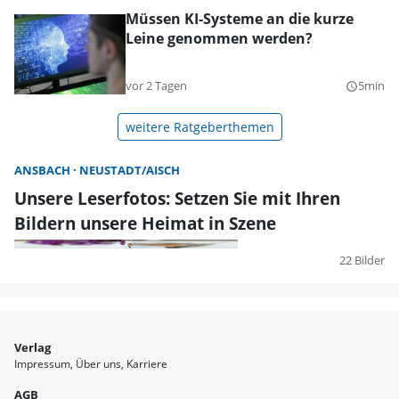
Müssen KI-Systeme an die kurze
Leine genommen werden?
vor 2 Tagen
5min
query_builder
weitere Ratgeberthemen
ANSBACH
NEUSTADT/AISCH
Unsere Leserfotos: Setzen Sie mit Ihren
Bildern unsere Heimat in Szene
22 Bilder
Verlag
Impressum
Über uns
Karriere
AGB