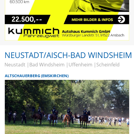
NEUSTADT/AISCH-BAD WINDSHEIM
Neustadt
Bad Windsheim
Uffenheim
Scheinfeld
ALTSCHAUERBERG (EMSKIRCHEN)