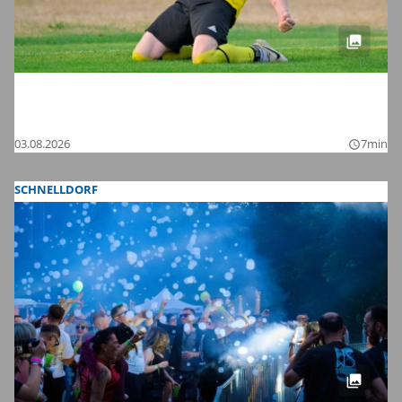
Endlich wieder Amateurfußball für alle:
Die Bilder zum Auftakt auf Kreisebene
03.08.2026
7min
query_builder
SCHNELLDORF