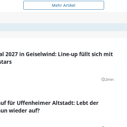
Mehr Artikel
l 2027 in Geiselwind: Line-up füllt sich mit
stars
2min
query_builder
uf für Uffenheimer Altstadt: Lebt der
nun wieder auf?