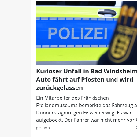
Kurioser Unfall in Bad Windsheim
Auto fährt auf Pfosten und wird
zurückgelassen
Ein Mitarbeiter des Fränkischen
Freilandmuseums bemerkte das Fahrzeug 
Donnerstagmorgen Eisweiherweg. Es war
aufgebockt. Der Fahrer war nicht mehr vor 
gestern
quer