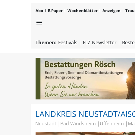
Abo
E-Paper
Wochenblätter
Anzeigen
Trau
menu
Themen:
Festivals
FLZ-Newsletter
Beste
LANDKREIS NEUSTADT/AIS
Neustadt
Bad Windsheim
Uffenheim
Ma