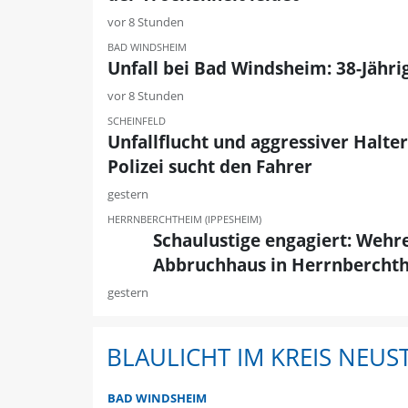
vor 8 Stunden
BAD WINDSHEIM
Unfall bei Bad Windsheim: 38-Jährig
vor 8 Stunden
SCHEINFELD
Unfallflucht und aggressiver Halte
Polizei sucht den Fahrer
gestern
HERRNBERCHTHEIM (IPPESHEIM)
Schaulustige engagiert: Wehre
Abbruchhaus in Herrnbercht
gestern
BLAULICHT IM KREIS NEU
BAD WINDSHEIM