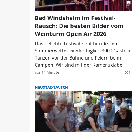
Bad Windsheim im Festival-
Rausch: Die besten Bilder vom
Weinturm Open Air 2026
Das beliebte Festival zieht bei idealem
Sommerwetter wieder täglich 3000 Gäste an
Tanzen vor der Bühne und Feiern beim
Campen: Wir sind mit der Kamera dabei.
vor 14 Minuten
1
query_builder
NEUSTADT/AISCH