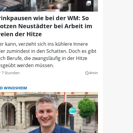
rinkpausen wie bei der WM: So
rotzen Neustädter bei Arbeit im
reien der Hitze
r kann, verzieht sich ins kühlere Innere
er zumindest in den Schatten. Doch es gibt
ch Berufe, die zwangsläufig in der Hitze
sgeübt werden müssen.
r 7 Stunden
4min
query_builder
D WINDSHEIM