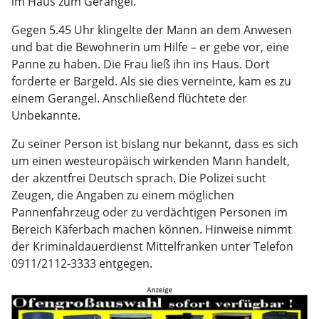
im Haus zum Gerangel.
Gegen 5.45 Uhr klingelte der Mann an dem Anwesen
und bat die Bewohnerin um Hilfe – er gebe vor, eine
Panne zu haben. Die Frau ließ ihn ins Haus. Dort
forderte er Bargeld. Als sie dies verneinte, kam es zu
einem Gerangel. Anschließend flüchtete der
Unbekannte.
Zu seiner Person ist bislang nur bekannt, dass es sich
um einen westeuropäisch wirkenden Mann handelt,
der akzentfrei Deutsch sprach. Die Polizei sucht
Zeugen, die Angaben zu einem möglichen
Pannenfahrzeug oder zu verdächtigen Personen im
Bereich Käferbach machen können. Hinweise nimmt
der Kriminaldauerdienst Mittelfranken unter Telefon
0911/2112-3333 entgegen.