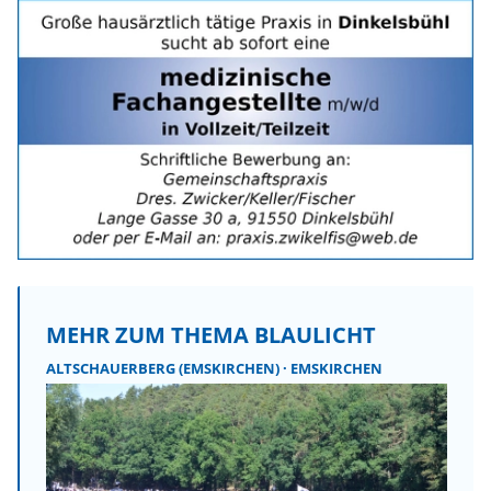
MEHR ZUM THEMA BLAULICHT
ALTSCHAUERBERG (EMSKIRCHEN)
EMSKIRCHEN