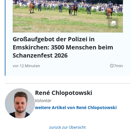
Großaufgebot der Polizei in
Emskirchen: 3500 Menschen beim
Schanzenfest 2026
vor 12 Minuten
7min
query_builder
René Chlopotowski
Volontär
weitere Artikel von René Chlopotowski
zurück zur Übersicht