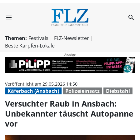
menu
search
Versuchter Raub
Themen:
Festivals
FLZ-Newsletter
Beste Karpfen-Lokale
Veröffentlicht am 29.05.2026 14:50
Käferbach (Ansbach)
Polizeieinsatz
Diebstahl
Versuchter Raub in Ansbach:
Unbekannter täuscht Autopanne
vor