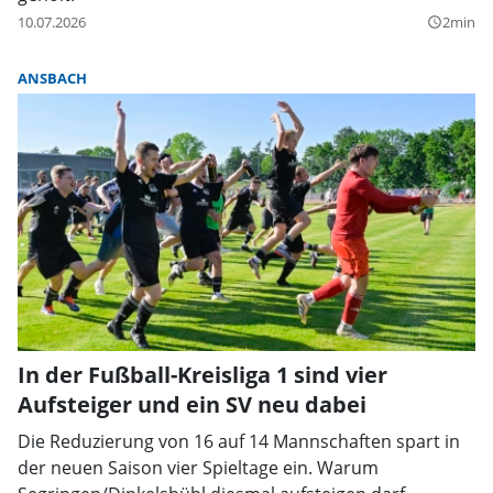
10.07.2026
2min
query_builder
ANSBACH
In der Fußball-Kreisliga 1 sind vier
Aufsteiger und ein SV neu dabei
Die Reduzierung von 16 auf 14 Mannschaften spart in
der neuen Saison vier Spieltage ein. Warum