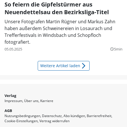
So feiern die Gipfelstürmer aus
Neuendettelsau den Bezirksliga-Titel
Unsere Fotografen Martin Rügner und Markus Zahn
haben außerdem Schweinereien in Losaurach und
Trefferfestivals in Windsbach und Schopfloch
fotografiert.
05.05.2025
5min
query_builder
arrow_forward_ios
Weitere Artikel laden
Verlag
Impressum
Über uns
Karriere
AGB
Nutzungsbedingungen
Datenschutz
Abo kündigen
Barrierefreiheit
Cookie-Einstellungen
Vertrag widerrufen