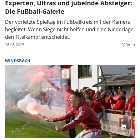
Experten, Ultras und jubelnde Absteiger:
Die Fußball-Galerie
Der vorletzte Spieltag im Fußballkreis mit der Kamera
begleitet. Wenn Siege nicht helfen und eine Niederlage
den Titelkampf entscheidet.
26.05.2025
3min
query_builder
WINDSBACH