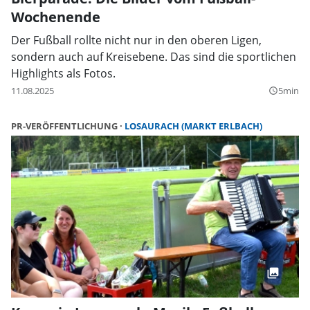
Wochenende
Der Fußball rollte nicht nur in den oberen Ligen,
sondern auch auf Kreisebene. Das sind die sportlichen
Highlights als Fotos.
11.08.2025
5min
query_builder
PR-VERÖFFENTLICHUNG
LOSAURACH (MARKT ERLBACH)