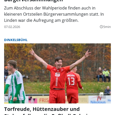
Zum Abschluss der Wahlperiode finden auch in
kleineren Ortsteilen Bürgerversammlungen statt. In
Linden war die Aufregung am größten.
07.02.2026
5min
query_builder
DINKELSBÜHL
Torfreude, Hüttenzauber und