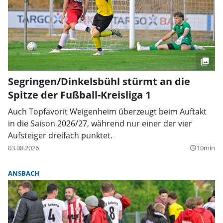
Segringen/Dinkelsbühl stürmt an die
Spitze der Fußball-Kreisliga 1
Auch Topfavorit Weigenheim überzeugt beim Auftakt
in die Saison 2026/27, während nur einer der vier
Aufsteiger dreifach punktet.
03.08.2026
10min
query_builder
ANSBACH