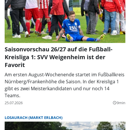
Saisonvorschau 26/27 auf die Fußball-
Kreisliga 1: SVV Weigenheim ist der
Favorit
Am ersten August-Wochenende startet im Fußballkreis
Nürnberg/Frankenhöhe die Saison. In der Kreisliga 1
gibt es zwei Meisterkandidaten und nur noch 14
Teams.
25.07.2026
9min
query_builder
LOSAURACH (MARKT ERLBACH)