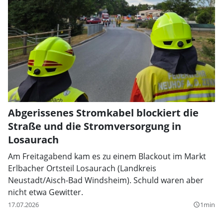
Abgerissenes Stromkabel blockiert die
Straße und die Stromversorgung in
Losaurach
Am Freitagabend kam es zu einem Blackout im Markt
Erlbacher Ortsteil Losaurach (Landkreis
Neustadt/Aisch-Bad Windsheim). Schuld waren aber
nicht etwa Gewitter.
17.07.2026
1min
query_builder