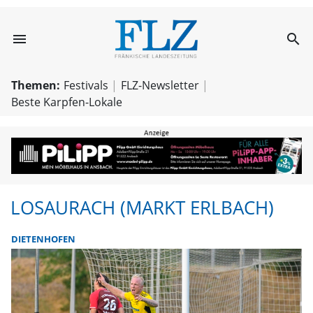
menu
search
Losaurach (Markt
Themen:
Festivals
FLZ-Newsletter
Beste Karpfen-Lokale
LOSAURACH (MARKT ERLBACH)
DIETENHOFEN