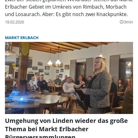
Erlbacher Gebiet im Umkreis von Rimbach, Morbach
und Losaurach. Aber: Es gibt noch zwei Knackpunkte.
18.02.2026
3min
query_builder
MARKT ERLBACH
Umgehung von Linden wieder das große
Thema bei Markt Erlbacher
Bürgerversammlungen