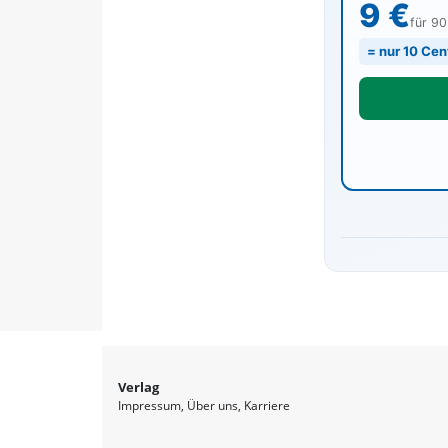
9 €
für 9
= nur 10 Cen
Verlag
Impressum
Über uns
Karriere