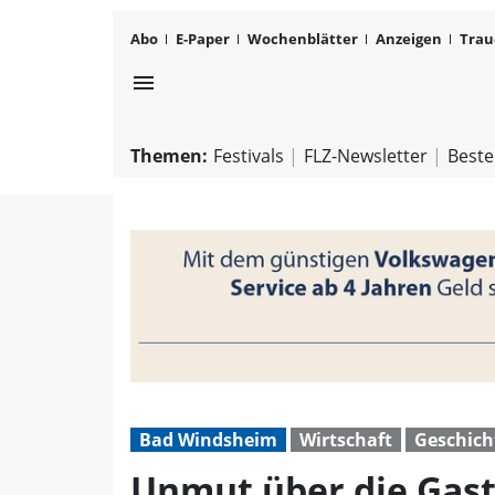
Abo
E-Paper
Wochenblätter
Anzeigen
Trau
menu
Themen:
Festivals
FLZ-Newsletter
Beste
Bad Windsheim
Wirtschaft
Geschich
Unmut über die Gast