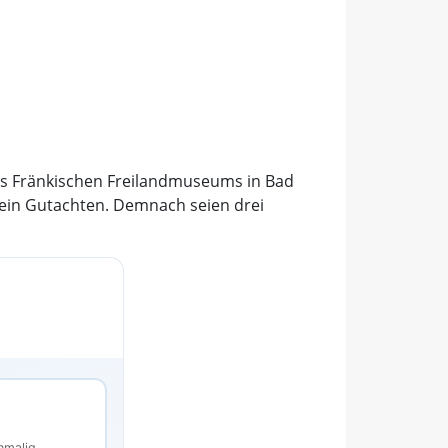
des Fränkischen Freilandmuseums in Bad
 ein Gutachten. Demnach seien drei
s
nmalig