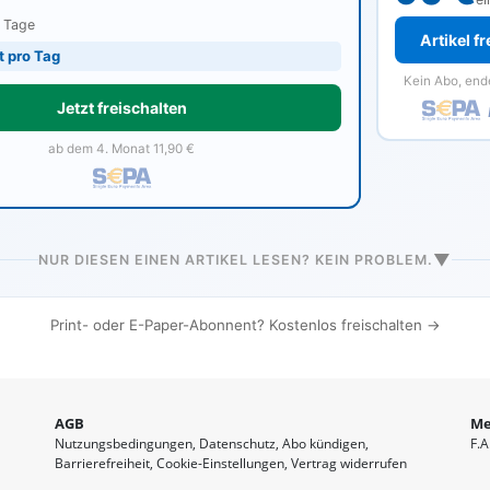
0 Tage
Artikel f
t pro Tag
Kein Abo, end
Jetzt freischalten
ab dem 4. Monat 11,90 €
▼
NUR DIESEN EINEN ARTIKEL LESEN? KEIN PROBLEM.
Print- oder E-Paper-Abonnent? Kostenlos freischalten →
AGB
Me
Nutzungsbedingungen
Datenschutz
Abo kündigen
F.A
Barrierefreiheit
Cookie-Einstellungen
Vertrag widerrufen