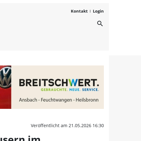
Kontakt
Login
search
die Gastronomie in den
Veröffentlicht am 21.05.2026 16:30
usern im