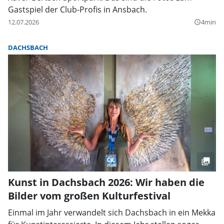
Gastspiel der Club-Profis in Ansbach.
12.07.2026
4min
query_builder
DACHSBACH
Kunst in Dachsbach 2026: Wir haben die
Bilder vom großen Kulturfestival
Einmal im Jahr verwandelt sich Dachsbach in ein Mekka