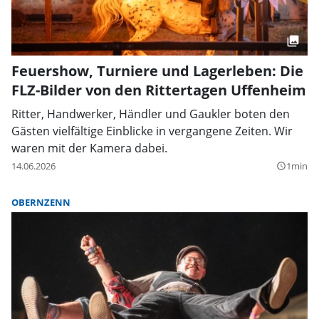
Feuershow, Turniere und Lagerleben: Die
FLZ-Bilder von den Rittertagen Uffenheim
Ritter, Handwerker, Händler und Gaukler boten den
Gästen vielfältige Einblicke in vergangene Zeiten. Wir
waren mit der Kamera dabei.
14.06.2026
1min
query_builder
OBERNZENN