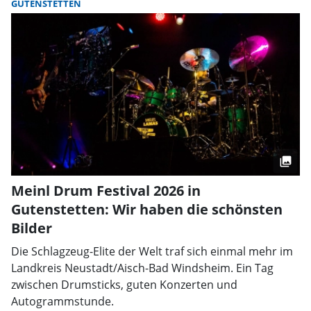
GUTENSTETTEN
Meinl Drum Festival 2026 in
Gutenstetten: Wir haben die schönsten
Bilder
Die Schlagzeug-Elite der Welt traf sich einmal mehr im
Landkreis Neustadt/Aisch-Bad Windsheim. Ein Tag
zwischen Drumsticks, guten Konzerten und
Autogrammstunde.