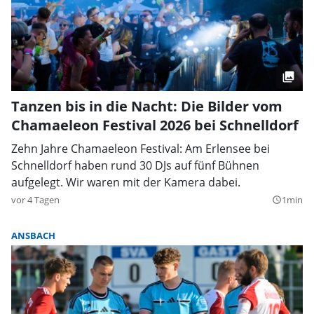
Tanzen bis in die Nacht: Die Bilder vom
Chamaeleon Festival 2026 bei Schnelldorf
Zehn Jahre Chamaeleon Festival: Am Erlensee bei
Schnelldorf haben rund 30 DJs auf fünf Bühnen
aufgelegt. Wir waren mit der Kamera dabei.
vor 4 Tagen
1min
query_builder
ANSBACH