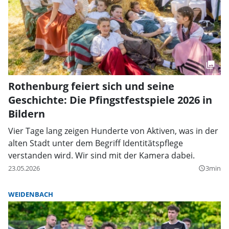
Rothenburg feiert sich und seine
Geschichte: Die Pfingstfestspiele 2026 in
Bildern
Vier Tage lang zeigen Hunderte von Aktiven, was in der
alten Stadt unter dem Begriff Identitätspflege
verstanden wird. Wir sind mit der Kamera dabei.
23.05.2026
3min
query_builder
WEIDENBACH