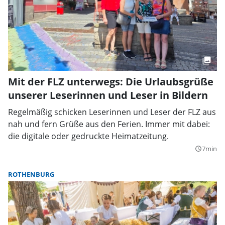
Mit der FLZ unterwegs: Die Urlaubsgrüße
unserer Leserinnen und Leser in Bildern
Regelmäßig schicken Leserinnen und Leser der FLZ aus
nah und fern Grüße aus den Ferien. Immer mit dabei:
die digitale oder gedruckte Heimatzeitung.
7min
query_builder
ROTHENBURG