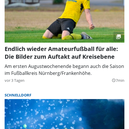
Endlich wieder Amateurfußball für alle:
Die Bilder zum Auftakt auf Kreisebene
Am ersten Augustwochenende begann auch die Saison
im Fußballkreis Nürnberg/Frankenhöhe.
vor 3 Tagen
7min
query_builder
SCHNELLDORF