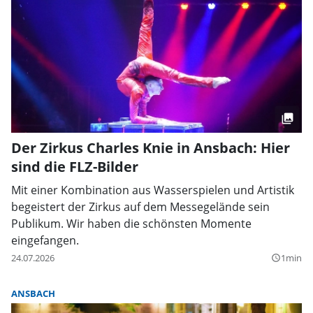
Der Zirkus Charles Knie in Ansbach: Hier
sind die FLZ-Bilder
Mit einer Kombination aus Wasserspielen und Artistik
begeistert der Zirkus auf dem Messegelände sein
Publikum. Wir haben die schönsten Momente
eingefangen.
24.07.2026
1min
query_builder
ANSBACH