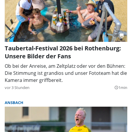
Taubertal-Festival 2026 bei Rothenburg:
Unsere Bilder der Fans
Ob bei der Anreise, am Zeltplatz oder vor den Bühnen:
Die Stimmung ist grandios und unser Fototeam hat die
Kamera immer griffbereit.
vor 3 Stunden
1min
query_builder
ANSBACH