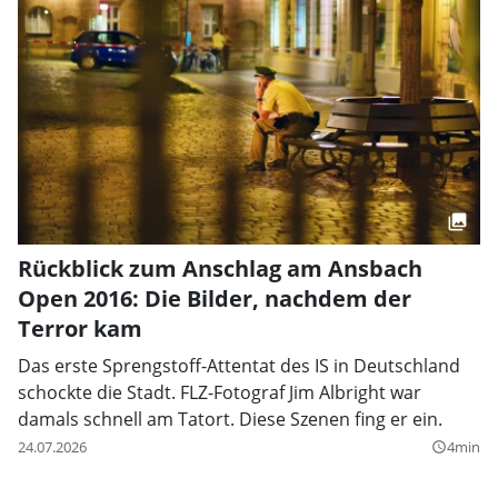
Rückblick zum Anschlag am Ansbach
Open 2016: Die Bilder, nachdem der
Terror kam
Das erste Sprengstoff-Attentat des IS in Deutschland
schockte die Stadt. FLZ-Fotograf Jim Albright war
damals schnell am Tatort. Diese Szenen fing er ein.
24.07.2026
4min
query_builder