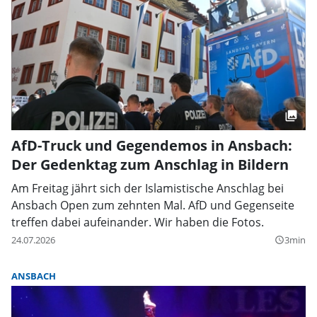
AfD-Truck und Gegendemos in Ansbach:
Der Gedenktag zum Anschlag in Bildern
Am Freitag jährt sich der Islamistische Anschlag bei
Ansbach Open zum zehnten Mal. AfD und Gegenseite
treffen dabei aufeinander. Wir haben die Fotos.
24.07.2026
3min
query_builder
ANSBACH