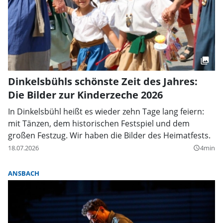
Dinkelsbühls schönste Zeit des Jahres:
Die Bilder zur Kinderzeche 2026
In Dinkelsbühl heißt es wieder zehn Tage lang feiern:
mit Tänzen, dem historischen Festspiel und dem
großen Festzug. Wir haben die Bilder des Heimatfests.
18.07.2026
4min
query_builder
ANSBACH