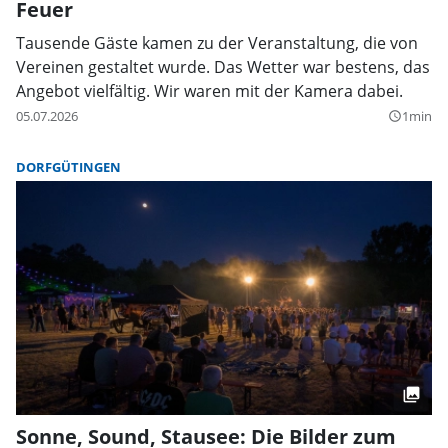
Feuer
Tausende Gäste kamen zu der Veranstaltung, die von
Vereinen gestaltet wurde. Das Wetter war bestens, das
Angebot vielfältig. Wir waren mit der Kamera dabei.
05.07.2026
1min
query_builder
DORFGÜTINGEN
Sonne, Sound, Stausee: Die Bilder zum