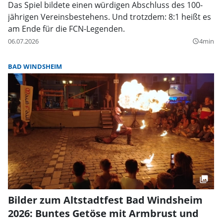
Das Spiel bildete einen würdigen Abschluss des 100-
jährigen Vereinsbestehens. Und trotzdem: 8:1 heißt es
am Ende für die FCN-Legenden.
06.07.2026
4min
query_builder
BAD WINDSHEIM
Bilder zum Altstadtfest Bad Windsheim
2026: Buntes Getöse mit Armbrust und