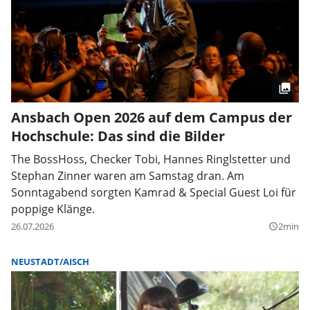
Ansbach Open 2026 auf dem Campus der
Hochschule: Das sind die Bilder
The BossHoss, Checker Tobi, Hannes Ringlstetter und
Stephan Zinner waren am Samstag dran. Am
Sonntagabend sorgten Kamrad & Special Guest Loi für
poppige Klänge.
26.07.2026
2min
query_builder
NEUSTADT/AISCH