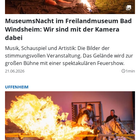
MuseumsNacht im Freilandmuseum Bad
Windsheim: Wir sind mit der Kamera
dabei
Musik, Schauspiel und Artistik: Die Bilder der
stimmungsvollen Veranstaltung. Das Gelände wird zur
großen Bühne mit einer spektakulären Feuershow.
21.06.2026
1min
query_builder
UFFENHEIM