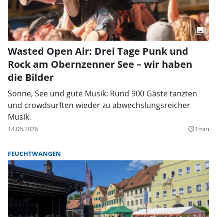
Wasted Open Air: Drei Tage Punk und
Rock am Obernzenner See – wir haben
die Bilder
Sonne, See und gute Musik: Rund 900 Gäste tanzten
und crowdsurften wieder zu abwechslungsreicher
Musik.
14.06.2026
1min
query_builder
FEUCHTWANGEN