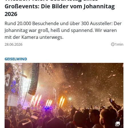
Großevents: Die Bilder vom Johannitag
2026
Rund 20.000 Besuchende und über 300 Aussteller: Der
Johannitag war groß, heiß und spannend. Wir waren
mit der Kamera unterwegs.
28.06.2026
1min
query_builder
GEISELWIND