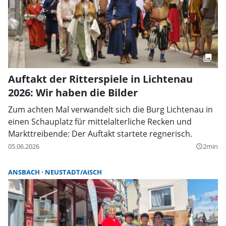
Auftakt der Ritterspiele in Lichtenau
2026: Wir haben die Bilder
Zum achten Mal verwandelt sich die Burg Lichtenau in
einen Schauplatz für mittelalterliche Recken und
Markttreibende: Der Auftakt startete regnerisch.
05.06.2026
2min
query_builder
ANSBACH
NEUSTADT/AISCH