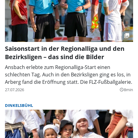
Saisonstart in der Regionalliga und den
Bezirksligen – das sind die Bilder
Ansbach erlebte zum Regionalliga-Start einen
schlechten Tag. Auch in den Bezirksligen ging es los, in
Arberg fand die Eröffnung statt. Die FLZ-Fußballgalerie.
27.07.2026
8min
query_builder
DINKELSBÜHL