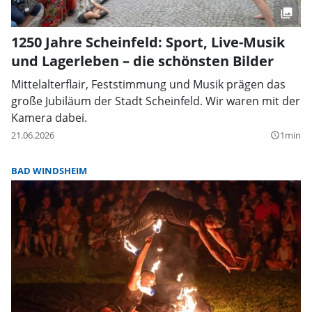
1250 Jahre Scheinfeld: Sport, Live-Musik
und Lagerleben – die schönsten Bilder
Mittelalterflair, Feststimmung und Musik prägen das
große Jubiläum der Stadt Scheinfeld. Wir waren mit der
Kamera dabei.
21.06.2026
1min
query_builder
BAD WINDSHEIM