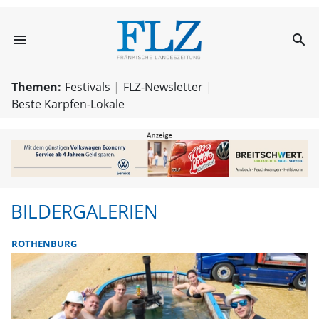
menu
search
Bildergalerien |
Themen:
Festivals
FLZ-Newsletter
Beste Karpfen-Lokale
BILDERGALERIEN
ROTHENBURG