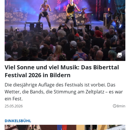
Viel Sonne und viel Musik: Das Biberttal
Festival 2026 in Bildern
Die diesjährige Auflage des Festivals ist vorbei. Das
Wetter, die Bands, die Stimmung am Zeltplatz – es war
ein Fest.
25.05.2026
8min
query_builder
DINKELSBÜHL