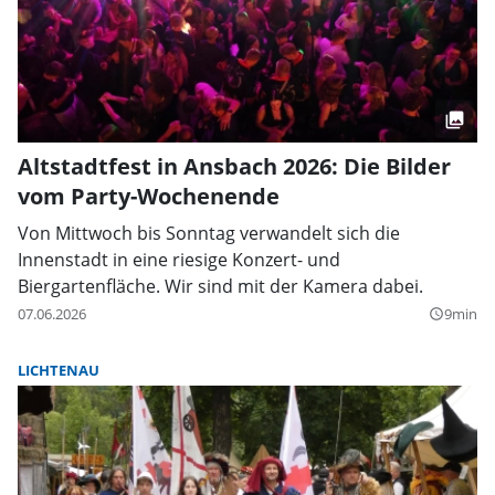
Altstadtfest in Ansbach 2026: Die Bilder
vom Party-Wochenende
Von Mittwoch bis Sonntag verwandelt sich die
Innenstadt in eine riesige Konzert- und
Biergartenfläche. Wir sind mit der Kamera dabei.
07.06.2026
9min
query_builder
LICHTENAU