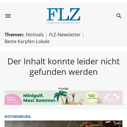
menu
search
FLZ – Nachricht
Themen:
Festivals
FLZ-Newsletter
Beste Karpfen-Lokale
Der Inhalt konnte leider nicht
gefunden werden
ROTHENBURG