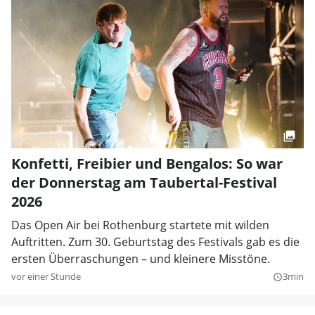
Konfetti, Freibier und Bengalos: So war
der Donnerstag am Taubertal-Festival
2026
Das Open Air bei Rothenburg startete mit wilden
Auftritten. Zum 30. Geburtstag des Festivals gab es die
ersten Überraschungen – und kleinere Misstöne.
vor einer Stunde
3min
query_builder