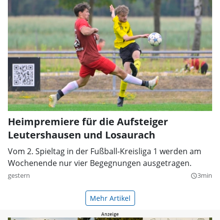
Heimpremiere für die Aufsteiger
Leutershausen und Losaurach
Vom 2. Spieltag in der Fußball-Kreisliga 1 werden am
Wochenende nur vier Begegnungen ausgetragen.
gestern
3min
query_builder
Mehr Artikel