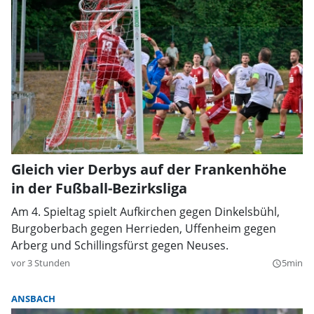
Gleich vier Derbys auf der Frankenhöhe
in der Fußball-Bezirksliga
Am 4. Spieltag spielt Aufkirchen gegen Dinkelsbühl,
Burgoberbach gegen Herrieden, Uffenheim gegen
Arberg und Schillingsfürst gegen Neuses.
vor 3 Stunden
5min
query_builder
ANSBACH