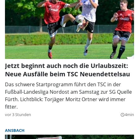
Jetzt beginnt auch noch die Urlaubszeit:
Neue Ausfälle beim TSC Neuendettelsau
Das schwere Startprogramm führt den TSC in der
Fußball-Landesliga Nordost am Samstag zur SG Quelle
Fürth. Lichtblick: Torjäger Moritz Ortner wird immer
fitter.
vor 3 Stunden
4min
query_builder
ANSBACH