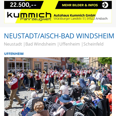
NEUSTADT/AISCH-BAD WINDSHEIM
Neustadt
Bad Windsheim
Uffenheim
Scheinfeld
UFFENHEIM