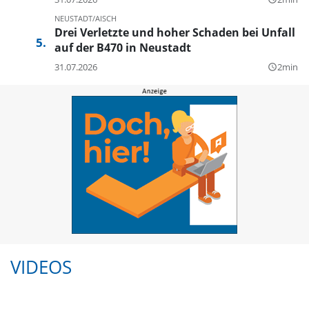
NEUSTADT/AISCH
Drei Verletzte und hoher Schaden bei Unfall
auf der B470 in Neustadt
31.07.2026
2min
query_builder
VIDEOS