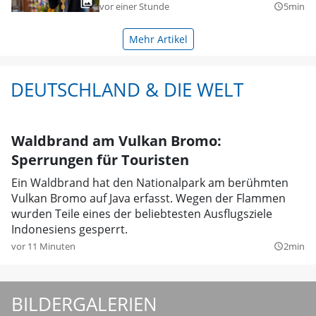
vor einer Stunde
5min
query_builder
Mehr Artikel
DEUTSCHLAND & DIE WELT
Waldbrand am Vulkan Bromo:
Sperrungen für Touristen
Ein Waldbrand hat den Nationalpark am berühmten
Vulkan Bromo auf Java erfasst. Wegen der Flammen
wurden Teile eines der beliebtesten Ausflugsziele
Indonesiens gesperrt.
vor 11 Minuten
2min
query_builder
BILDERGALERIEN