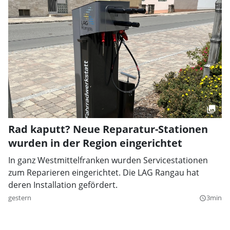
Rad kaputt? Neue Reparatur-Stationen
wurden in der Region eingerichtet
In ganz Westmittelfranken wurden Servicestationen
zum Reparieren eingerichtet. Die LAG Rangau hat
deren Installation gefördert.
gestern
3min
query_builder