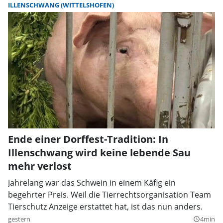
ILLENSCHWANG (WITTELSHOFEN)
Ende einer Dorffest-Tradition: In
Illenschwang wird keine lebende Sau
mehr verlost
Jahrelang war das Schwein in einem Käfig ein
begehrter Preis. Weil die Tierrechtsorganisation Team
Tierschutz Anzeige erstattet hat, ist das nun anders.
gestern
4min
query_builder