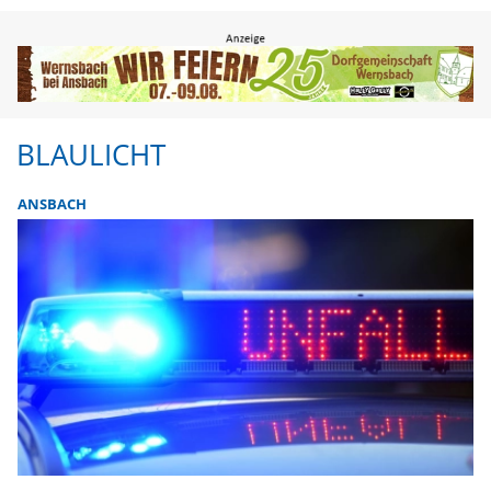
BLAULICHT
ANSBACH