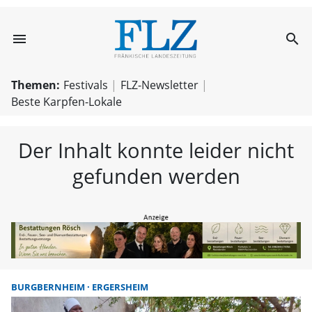
menu
search
FLZ – Nachricht
Themen:
Festivals
FLZ-Newsletter
Beste Karpfen-Lokale
Der Inhalt konnte leider nicht
gefunden werden
BURGBERNHEIM
ERGERSHEIM