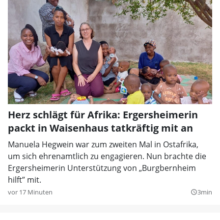
Herz schlägt für Afrika: Ergersheimerin
packt in Waisenhaus tatkräftig mit an
Manuela Hegwein war zum zweiten Mal in Ostafrika,
um sich ehrenamtlich zu engagieren. Nun brachte die
Ergersheimerin Unterstützung von „Burgbernheim
hilft” mit.
vor 17 Minuten
3min
query_builder