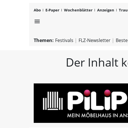
Abo
E-Paper
Wochenblätter
Anzeigen
Trau
menu
Themen:
Festivals
FLZ-Newsletter
Beste
Der Inhalt 