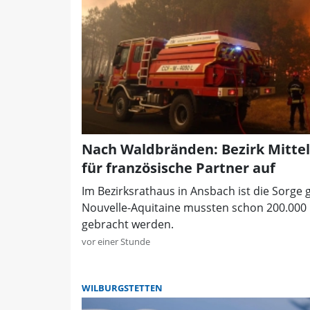
Nach Waldbränden: Bezirk Mittelf
für französische Partner auf
Im Bezirksrathaus in Ansbach ist die Sorge 
Nouvelle-Aquitaine mussten schon 200.000 
gebracht werden.
vor einer Stunde
WILBURGSTETTEN