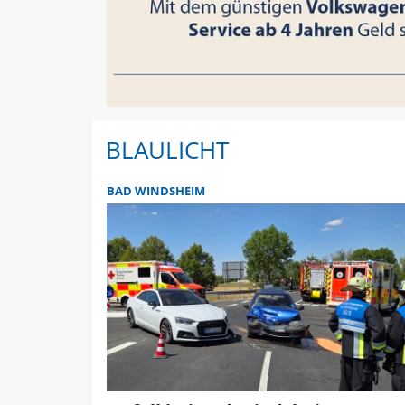
BLAULICHT
BAD WINDSHEIM