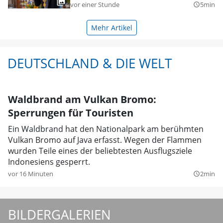
vor einer Stunde
5min
query_builder
Mehr Artikel
DEUTSCHLAND & DIE WELT
Waldbrand am Vulkan Bromo:
Sperrungen für Touristen
Ein Waldbrand hat den Nationalpark am berühmten
Vulkan Bromo auf Java erfasst. Wegen der Flammen
wurden Teile eines der beliebtesten Ausflugsziele
Indonesiens gesperrt.
vor 16 Minuten
2min
query_builder
BILDERGALERIEN