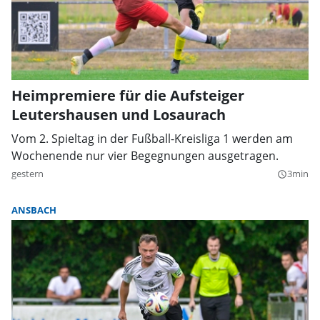
Heimpremiere für die Aufsteiger
Leutershausen und Losaurach
Vom 2. Spieltag in der Fußball-Kreisliga 1 werden am
Wochenende nur vier Begegnungen ausgetragen.
gestern
3min
query_builder
ANSBACH