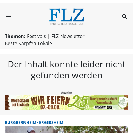
menu
search
FLZ – Nachricht
Themen:
Festivals
FLZ-Newsletter
Beste Karpfen-Lokale
Der Inhalt konnte leider nicht
gefunden werden
BURGBERNHEIM
ERGERSHEIM