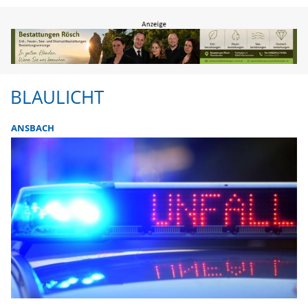
BLAULICHT
ANSBACH