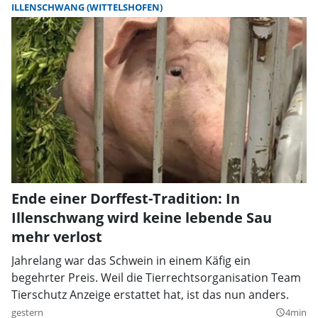
ILLENSCHWANG (WITTELSHOFEN)
Ende einer Dorffest-Tradition: In
Illenschwang wird keine lebende Sau
mehr verlost
Jahrelang war das Schwein in einem Käfig ein
begehrter Preis. Weil die Tierrechtsorganisation Team
Tierschutz Anzeige erstattet hat, ist das nun anders.
gestern
4min
query_builder