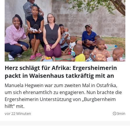
Herz schlägt für Afrika: Ergersheimerin
packt in Waisenhaus tatkräftig mit an
Manuela Hegwein war zum zweiten Mal in Ostafrika,
um sich ehrenamtlich zu engagieren. Nun brachte die
Ergersheimerin Unterstützung von „Burgbernheim
hilft” mit.
vor 22 Minuten
3min
query_builder