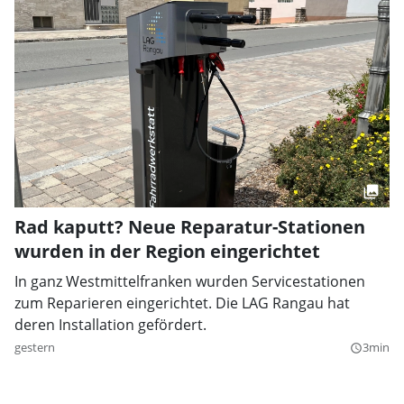
Rad kaputt? Neue Reparatur-Stationen
wurden in der Region eingerichtet
In ganz Westmittelfranken wurden Servicestationen
zum Reparieren eingerichtet. Die LAG Rangau hat
deren Installation gefördert.
gestern
3min
query_builder