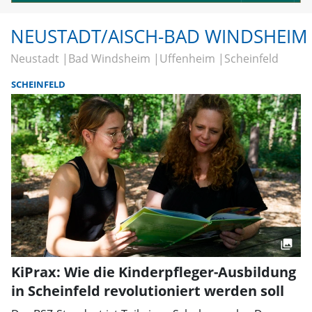
NEUSTADT/AISCH-BAD WINDSHEIM
Neustadt
Bad Windsheim
Uffenheim
Scheinfeld
SCHEINFELD
KiPrax: Wie die Kinderpfleger-Ausbildung
in Scheinfeld revolutioniert werden soll