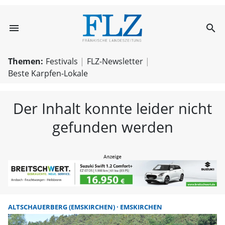
menu
search
FLZ – Nachricht
Themen:
Festivals
FLZ-Newsletter
Beste Karpfen-Lokale
Der Inhalt konnte leider nicht
gefunden werden
ALTSCHAUERBERG (EMSKIRCHEN)
EMSKIRCHEN