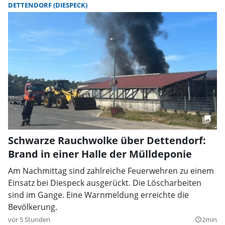
DETTENDORF (DIESPECK)
Schwarze Rauchwolke über Dettendorf:
Brand in einer Halle der Mülldeponie
Am Nachmittag sind zahlreiche Feuerwehren zu einem
Einsatz bei Diespeck ausgerückt. Die Löscharbeiten
sind im Gange. Eine Warnmeldung erreichte die
Bevölkerung.
vor 5 Stunden
2min
query_builder