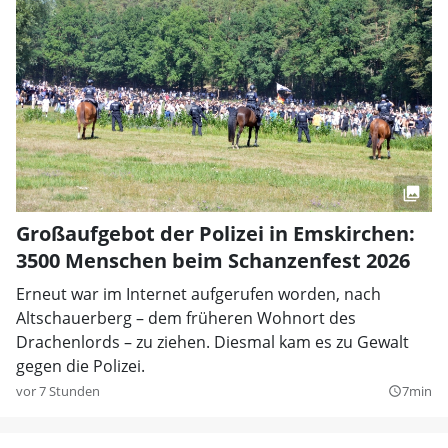
Großaufgebot der Polizei in Emskirchen:
3500 Menschen beim Schanzenfest 2026
Erneut war im Internet aufgerufen worden, nach
Altschauerberg – dem früheren Wohnort des
Drachenlords – zu ziehen. Diesmal kam es zu Gewalt
gegen die Polizei.
vor 7 Stunden
7min
query_builder