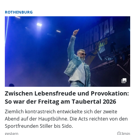
ROTHENBURG
Zwischen Lebensfreude und Provokation:
So war der Freitag am Taubertal 2026
Ziemlich kontrastreich entwickelte sich der zweite
Abend auf der Hauptbühne. Die Acts reichten von den
Sportfreunden Stiller bis Sido.
gestern
3min
query_builder