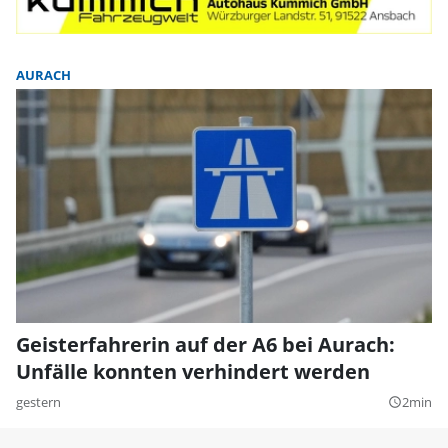
AURACH
Geisterfahrerin auf der A6 bei Aurach:
Unfälle konnten verhindert werden
gestern
2min
query_builder