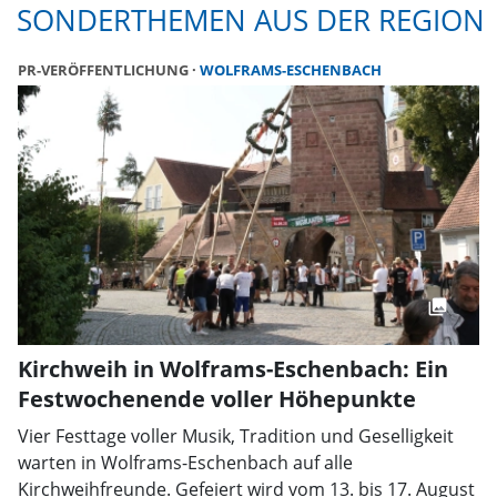
SONDERTHEMEN AUS DER REGION
PR-VERÖFFENTLICHUNG
WOLFRAMS-ESCHENBACH
Kirchweih in Wolframs-Eschenbach: Ein
Festwochenende voller Höhepunkte
Vier Festtage voller Musik, Tradition und Geselligkeit
warten in Wolframs-Eschenbach auf alle
Kirchweihfreunde. Gefeiert wird vom 13. bis 17. August