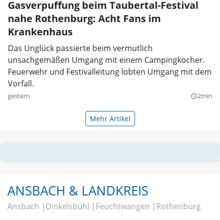
Gasverpuffung beim Taubertal-Festival
nahe Rothenburg: Acht Fans im
Krankenhaus
Das Unglück passierte beim vermutlich
unsachgemäßen Umgang mit einem Campingkocher.
Feuerwehr und Festivalleitung lobten Umgang mit dem
Vorfall.
gestern
2min
query_builder
Mehr Artikel
ANSBACH & LANDKREIS
Ansbach
Dinkelsbühl
Feuchtwangen
Rothenburg