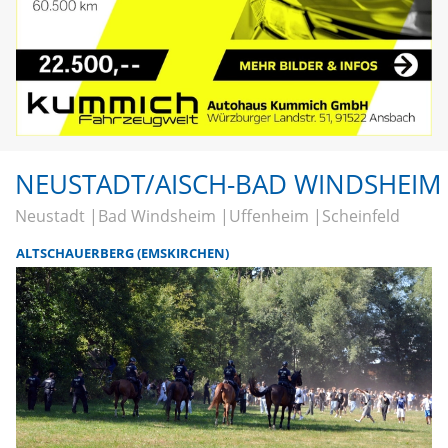
NEUSTADT/AISCH-BAD WINDSHEIM
Neustadt
Bad Windsheim
Uffenheim
Scheinfeld
ALTSCHAUERBERG (EMSKIRCHEN)