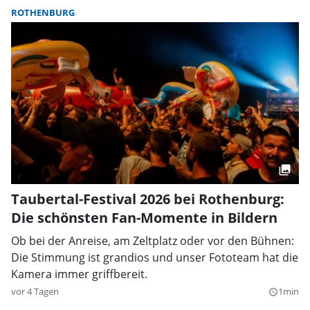
ROTHENBURG
Taubertal-Festival 2026 bei Rothenburg:
Die schönsten Fan-Momente in Bildern
Ob bei der Anreise, am Zeltplatz oder vor den Bühnen:
Die Stimmung ist grandios und unser Fototeam hat die
Kamera immer griffbereit.
vor 4 Tagen
1min
query_builder