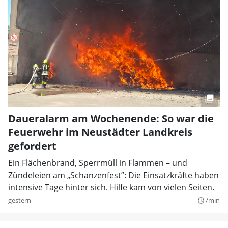
Daueralarm am Wochenende: So war die
Feuerwehr im Neustädter Landkreis
gefordert
Ein Flächenbrand, Sperrmüll in Flammen – und
Zündeleien am „Schanzenfest”: Die Einsatzkräfte haben
intensive Tage hinter sich. Hilfe kam von vielen Seiten.
gestern
7min
query_builder