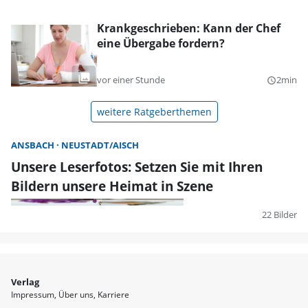
Krankgeschrieben: Kann der Chef
eine Übergabe fordern?
vor einer Stunde
2min
query_builder
weitere Ratgeberthemen
ANSBACH
NEUSTADT/AISCH
Unsere Leserfotos: Setzen Sie mit Ihren
Bildern unsere Heimat in Szene
22 Bilder
Verlag
Impressum
Über uns
Karriere