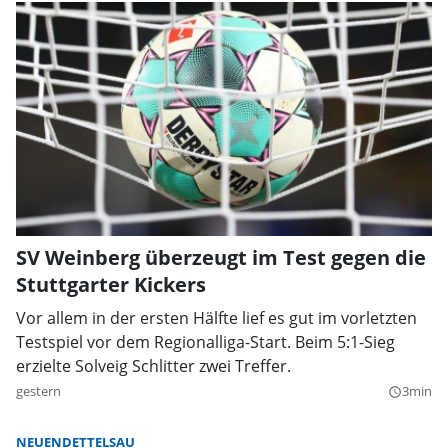
SV Weinberg überzeugt im Test gegen die
Stuttgarter Kickers
Vor allem in der ersten Hälfte lief es gut im vorletzten
Testspiel vor dem Regionalliga-Start. Beim 5:1-Sieg
erzielte Solveig Schlitter zwei Treffer.
gestern
3min
query_builder
NEUENDETTELSAU