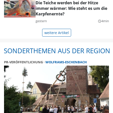
Die Teiche werden bei der Hitze
immer wärmer: Wie steht es um die
Karpfenernte?
gestern
4min
query_builder
weitere Artikel
SONDERTHEMEN AUS DER REGION
PR-VERÖFFENTLICHUNG
WOLFRAMS-ESCHENBACH