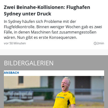
Zwei Beinahe-Kollisionen: Flughafen
Sydney unter Druck
In Sydney häufen sich Probleme mit der
Flugfeldkontrolle. Binnen weniger Wochen gab es zwei
Fälle, in denen Maschinen fast zusammengestoßen
wären. Nun gibt es erste Konsequenzen.
vor 50 Minuten
2min
query_builder
BILDERGALERIEN
ANSBACH