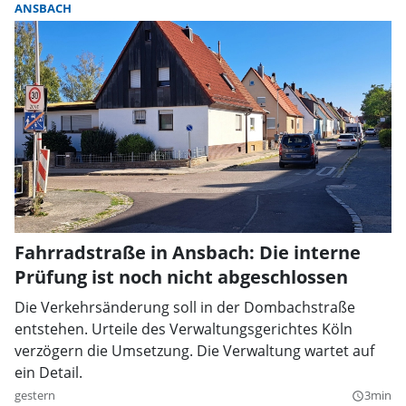
ANSBACH
Fahrradstraße in Ansbach: Die interne
Prüfung ist noch nicht abgeschlossen
Die Verkehrsänderung soll in der Dombachstraße
entstehen. Urteile des Verwaltungsgerichtes Köln
verzögern die Umsetzung. Die Verwaltung wartet auf
ein Detail.
gestern
3min
query_builder