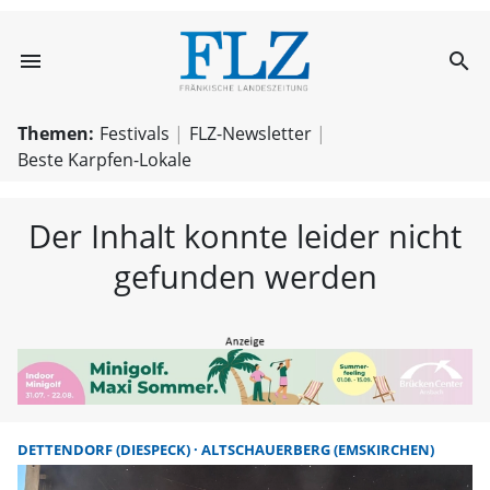
menu
search
FLZ – Nachricht
Themen:
Festivals
FLZ-Newsletter
Beste Karpfen-Lokale
Der Inhalt konnte leider nicht
gefunden werden
DETTENDORF (DIESPECK)
ALTSCHAUERBERG (EMSKIRCHEN)