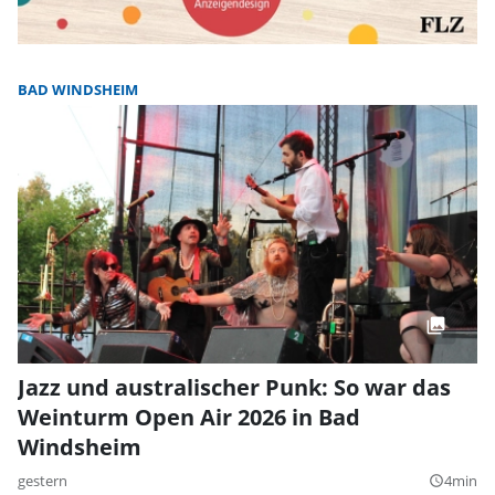
BAD WINDSHEIM
Jazz und australischer Punk: So war das
Weinturm Open Air 2026 in Bad
Windsheim
gestern
4min
query_builder