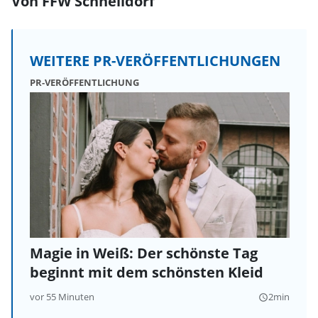
Von FFW Schnelldorf
WEITERE PR-VERÖFFENTLICHUNGEN
PR-VERÖFFENTLICHUNG
Magie in Weiß: Der schönste Tag
beginnt mit dem schönsten Kleid
vor 55 Minuten
2min
query_builder