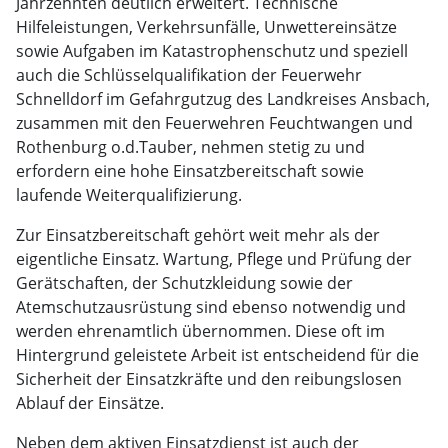
Jahrzehnten deutlich erweitert. Technische
Hilfeleistungen, Verkehrsunfälle, Unwettereinsätze
sowie Aufgaben im Katastrophenschutz und speziell
auch die Schlüsselqualifikation der Feuerwehr
Schnelldorf im Gefahrgutzug des Landkreises Ansbach,
zusammen mit den Feuerwehren Feuchtwangen und
Rothenburg o.d.Tauber, nehmen stetig zu und
erfordern eine hohe Einsatzbereitschaft sowie
laufende Weiterqualifizierung.
Zur Einsatzbereitschaft gehört weit mehr als der
eigentliche Einsatz. Wartung, Pflege und Prüfung der
Gerätschaften, der Schutzkleidung sowie der
Atemschutzausrüstung sind ebenso notwendig und
werden ehrenamtlich übernommen. Diese oft im
Hintergrund geleistete Arbeit ist entscheidend für die
Sicherheit der Einsatzkräfte und den reibungslosen
Ablauf der Einsätze.
Neben dem aktiven Einsatzdienst ist auch der