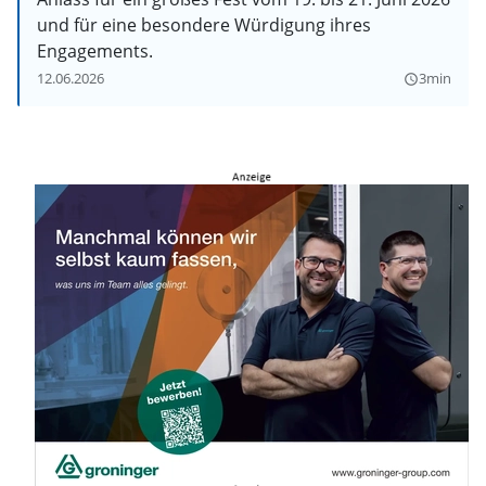
und für eine besondere Würdigung ihres
Engagements.
12.06.2026
3min
query_builder