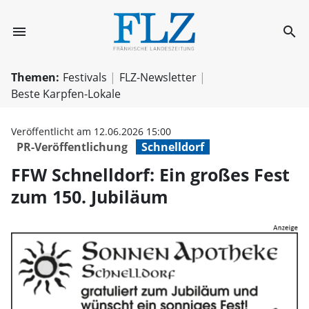
menu
search
FFW Schnelldorf:
Themen:
Festivals
FLZ-Newsletter
Beste Karpfen-Lokale
Veröffentlicht am 12.06.2026 15:00
PR-Veröffentlichung
Schnelldorf
FFW Schnelldorf: Ein großes Fest
zum 150. Jubiläum