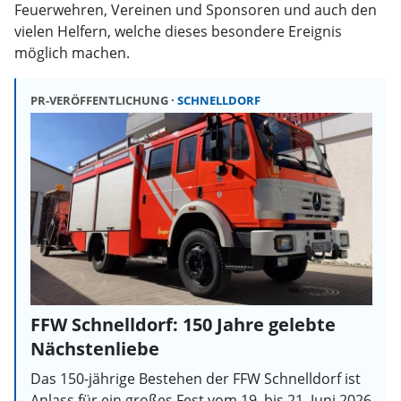
Feuerwehren, Vereinen und Sponsoren und auch den
vielen Helfern, welche dieses besondere Ereignis
möglich machen.
PR-VERÖFFENTLICHUNG
SCHNELLDORF
FFW Schnelldorf: 150 Jahre gelebte
Nächstenliebe
Das 150-jährige Bestehen der FFW Schnelldorf ist
Anlass für ein großes Fest vom 19. bis 21. Juni 2026