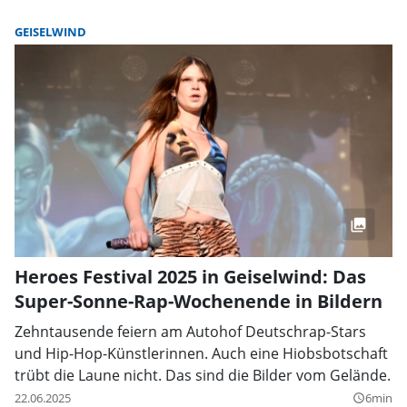
GEISELWIND
Heroes Festival 2025 in Geiselwind: Das
Super-Sonne-Rap-Wochenende in Bildern
Zehntausende feiern am Autohof Deutschrap-Stars
und Hip-Hop-Künstlerinnen. Auch eine Hiobsbotschaft
trübt die Laune nicht. Das sind die Bilder vom Gelände.
22.06.2025
6min
query_builder