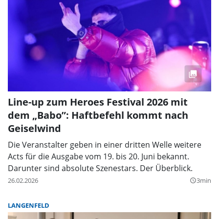
Line-up zum Heroes Festival 2026 mit
dem „Babo”: Haftbefehl kommt nach
Geiselwind
Die Veranstalter geben in einer dritten Welle weitere
Acts für die Ausgabe vom 19. bis 20. Juni bekannt.
Darunter sind absolute Szenestars. Der Überblick.
26.02.2026
3min
query_builder
LANGENFELD