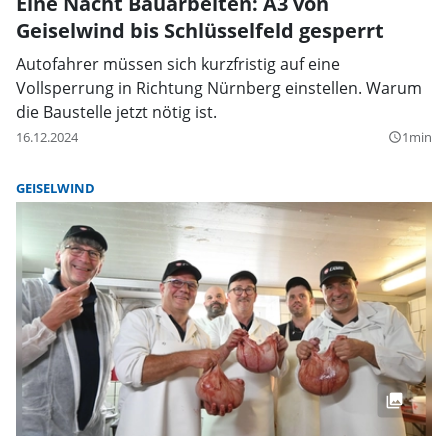
Eine Nacht Bauarbeiten: A3 von
Geiselwind bis Schlüsselfeld gesperrt
Autofahrer müssen sich kurzfristig auf eine
Vollsperrung in Richtung Nürnberg einstellen. Warum
die Baustelle jetzt nötig ist.
16.12.2024
1min
query_builder
GEISELWIND