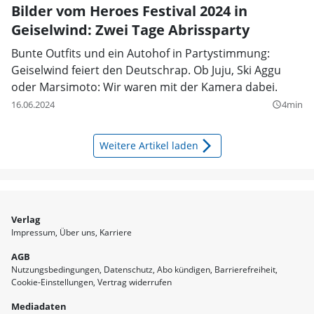
Bilder vom Heroes Festival 2024 in
Geiselwind: Zwei Tage Abrissparty
Bunte Outfits und ein Autohof in Partystimmung:
Geiselwind feiert den Deutschrap. Ob Juju, Ski Aggu
oder Marsimoto: Wir waren mit der Kamera dabei.
16.06.2024
4min
query_builder
arrow_forward_ios
Weitere Artikel laden
Verlag
Impressum
Über uns
Karriere
AGB
Nutzungsbedingungen
Datenschutz
Abo kündigen
Barrierefreiheit
Cookie-Einstellungen
Vertrag widerrufen
Mediadaten