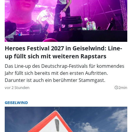
Heroes Festival 2027 in Geiselwind: Line-
up füllt sich mit weiteren Rapstars
Das Line-up des Deutschrap-Festivals für kommendes
Jahr füllt sich bereits mit den ersten Auftritten.
Darunter ist auch ein berühmter Stammgast.
vor 2 Stunden
2min
query_builder
GEISELWIND