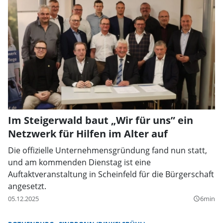
Im Steigerwald baut „Wir für uns” ein
Netzwerk für Hilfen im Alter auf
Die offizielle Unternehmensgründung fand nun statt,
und am kommenden Dienstag ist eine
Auftaktveranstaltung in Scheinfeld für die Bürgerschaft
angesetzt.
05.12.2025
6min
query_builder