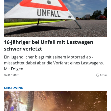
16-Jähriger bei Unfall mit Lastwagen
schwer verletzt
Ein Jugendlicher biegt mit seinem Motorrad ab -
missachtet dabei aber die Vorfahrt eines Lastwagens.
Mit Folgen.
09.07.2026
1min
query_builder
GEISELWIND