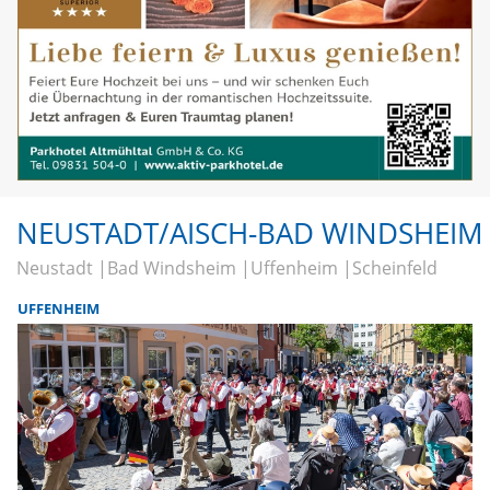
NEUSTADT/AISCH-BAD WINDSHEIM
Neustadt
Bad Windsheim
Uffenheim
Scheinfeld
UFFENHEIM