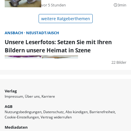
vor 5 Stunden
3min
query_builder
weitere Ratgeberthemen
ANSBACH
NEUSTADT/AISCH
Unsere Leserfotos: Setzen Sie mit Ihren
Bildern unsere Heimat in Szene
22 Bilder
Verlag
Impressum
Über uns
Karriere
AGB
Nutzungsbedingungen
Datenschutz
Abo kündigen
Barrierefreiheit
Cookie-Einstellungen
Vertrag widerrufen
Mediadaten