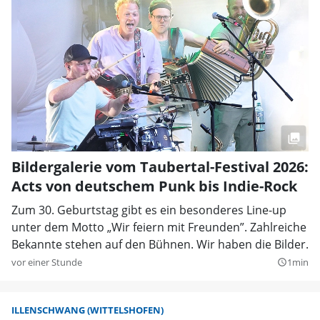
Bildergalerie vom Taubertal-Festival 2026:
Acts von deutschem Punk bis Indie-Rock
Zum 30. Geburtstag gibt es ein besonderes Line-up
unter dem Motto „Wir feiern mit Freunden”. Zahlreiche
Bekannte stehen auf den Bühnen. Wir haben die Bilder.
vor einer Stunde
1min
query_builder
ILLENSCHWANG (WITTELSHOFEN)