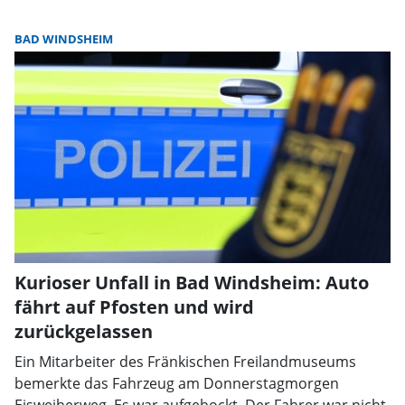
BAD WINDSHEIM
Kurioser Unfall in Bad Windsheim: Auto
fährt auf Pfosten und wird
zurückgelassen
Ein Mitarbeiter des Fränkischen Freilandmuseums
bemerkte das Fahrzeug am Donnerstagmorgen
Eisweiherweg. Es war aufgebockt. Der Fahrer war nicht