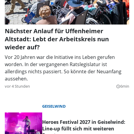
Nächster Anlauf für Uffenheimer
Altstadt: Lebt der Arbeitskreis nun
wieder auf?
Vor 20 Jahren war die Initiative ins Leben gerufen
worden. In der vergangenen Ratslegislatur ist
allerdings nichts passiert. So könnte der Neuanfang
aussehen.
vor 4 Stunden
6min
query_builder
GEISELWIND
Heroes Festival 2027 in Geiselwind:
Line-up füllt sich mit weiteren