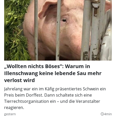
„Wollten nichts Böses”: Warum in
Illenschwang keine lebende Sau mehr
verlost wird
Jahrelang war ein im Käfig präsentiertes Schwein ein
Preis beim Dorffest. Dann schaltete sich eine
Tierrechtsorganisation ein – und die Veranstalter
reagieren.
gestern
4min
query_builder