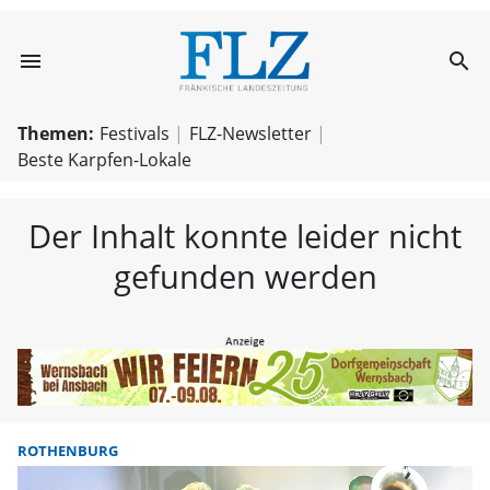
menu
search
FLZ – Nachricht
Themen:
Festivals
FLZ-Newsletter
Beste Karpfen-Lokale
Der Inhalt konnte leider nicht
gefunden werden
ROTHENBURG