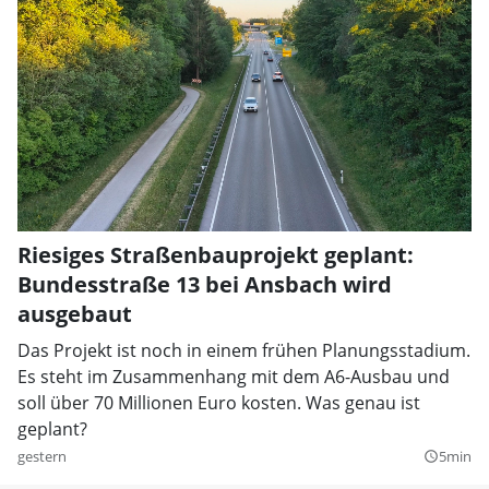
Riesiges Straßenbauprojekt geplant:
Bundesstraße 13 bei Ansbach wird
ausgebaut
Das Projekt ist noch in einem frühen Planungsstadium.
Es steht im Zusammenhang mit dem A6-Ausbau und
soll über 70 Millionen Euro kosten. Was genau ist
geplant?
gestern
5min
query_builder