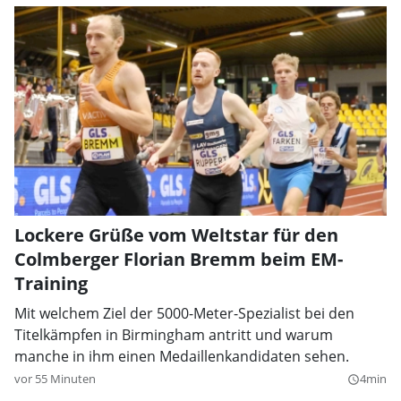
Lockere Grüße vom Weltstar für den
Colmberger Florian Bremm beim EM-
Training
Mit welchem Ziel der 5000-Meter-Spezialist bei den
Titelkämpfen in Birmingham antritt und warum
manche in ihm einen Medaillenkandidaten sehen.
vor 55 Minuten
4min
query_builder