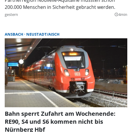
200.000 Menschen in Sicherheit gebracht werden.
gestern
4min
query_builder
ANSBACH
NEUSTADT/AISCH
Bahn sperrt Zufahrt am Wochenende:
RE90, S4 und S6 kommen nicht bis
Nürnberg Hbf