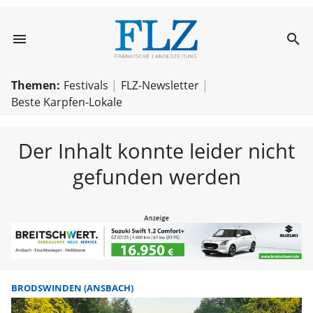
menu
search
FLZ – Nachricht
Themen:
Festivals
FLZ-Newsletter
Beste Karpfen-Lokale
Der Inhalt konnte leider nicht
gefunden werden
BRODSWINDEN (ANSBACH)