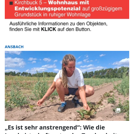
ANSBACH
„Es ist sehr anstrengend”: Wie die