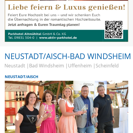
NEUSTADT/AISCH-BAD WINDSHEIM
Neustadt
Bad Windsheim
Uffenheim
Scheinfeld
NEUSTADT/AISCH