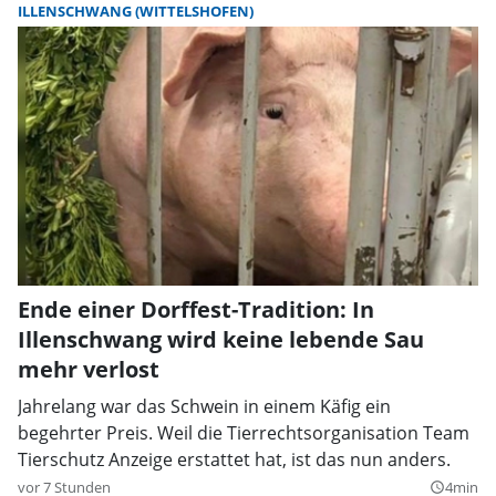
ILLENSCHWANG (WITTELSHOFEN)
Ende einer Dorffest-Tradition: In
Illenschwang wird keine lebende Sau
mehr verlost
Jahrelang war das Schwein in einem Käfig ein
begehrter Preis. Weil die Tierrechtsorganisation Team
Tierschutz Anzeige erstattet hat, ist das nun anders.
vor 7 Stunden
4min
query_builder