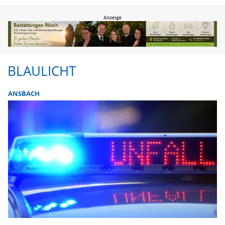
BLAULICHT
ANSBACH