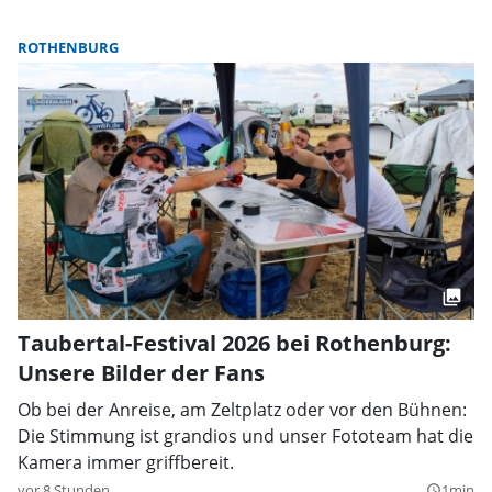
ROTHENBURG
Taubertal-Festival 2026 bei Rothenburg:
Unsere Bilder der Fans
Ob bei der Anreise, am Zeltplatz oder vor den Bühnen:
Die Stimmung ist grandios und unser Fototeam hat die
Kamera immer griffbereit.
vor 8 Stunden
1min
query_builder