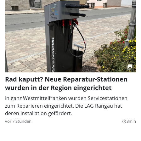
Rad kaputt? Neue Reparatur-Stationen
wurden in der Region eingerichtet
In ganz Westmittelfranken wurden Servicestationen
zum Reparieren eingerichtet. Die LAG Rangau hat
deren Installation gefördert.
vor 7 Stunden
3min
query_builder