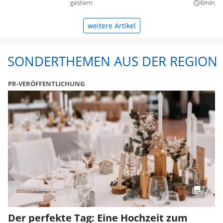
gestern
6min
query_builder
weitere Artikel
SONDERTHEMEN AUS DER REGION
PR-VERÖFFENTLICHUNG
Der perfekte Tag: Eine Hochzeit zum