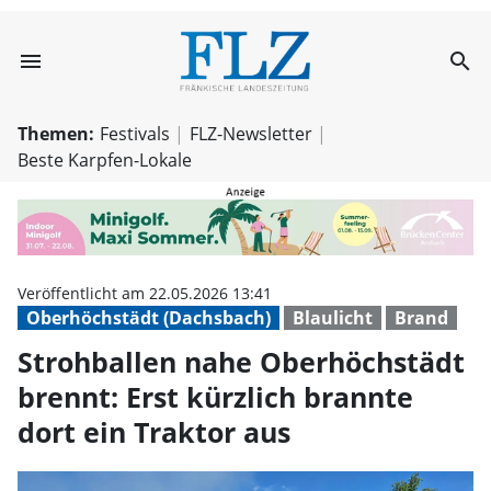
menu
search
Strohballen nahe
Themen:
Festivals
FLZ-Newsletter
Beste Karpfen-Lokale
Veröffentlicht am 22.05.2026 13:41
Oberhöchstädt (Dachsbach)
Blaulicht
Brand
Strohballen nahe Oberhöchstädt
brennt: Erst kürzlich brannte
dort ein Traktor aus