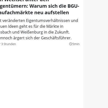
igentümern: Warum sich die BGU-
aufachmärkte neu aufstellen
t veränderten Eigentumsverhältnissen und
uen Ideen geht es für die Märkte in
sbach und Weißenburg in die Zukunft.
nnoch ärgert sich der Geschäftsführer.
r 3 Stunden
5min
query_builder