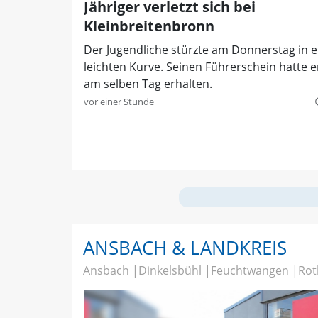
Jähriger verletzt sich bei
Kleinbreitenbronn
Der Jugendliche stürzte am Donnerstag in e
leichten Kurve. Seinen Führerschein hatte e
am selben Tag erhalten.
vor einer Stunde
quer
ANSBACH & LANDKREIS
Ansbach
Dinkelsbühl
Feuchtwangen
Rot