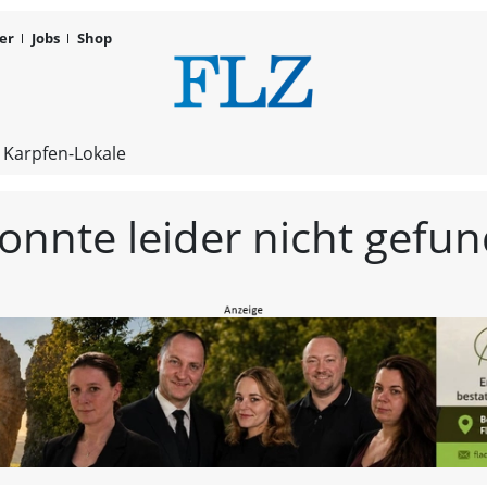
er
Jobs
Shop
FLZ – Nachr
 Karpfen-Lokale
konnte leider nicht gef