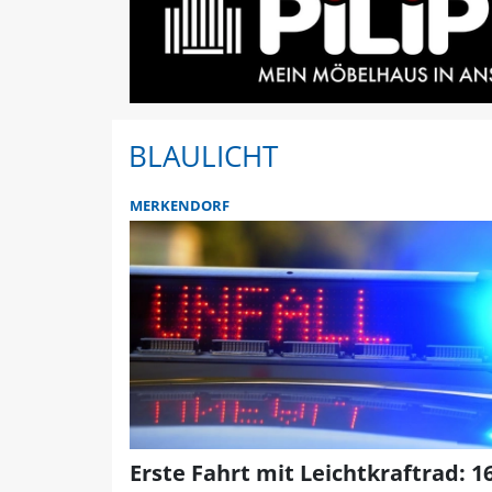
BLAULICHT
MERKENDORF
Erste Fahrt mit Leichtkraftrad: 16