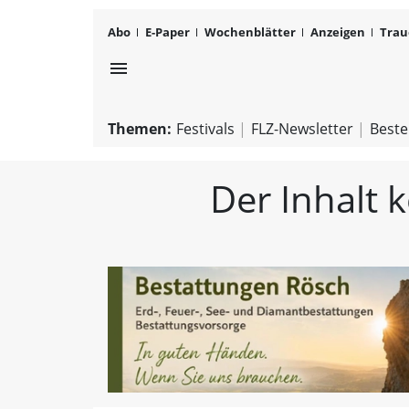
Abo
E-Paper
Wochenblätter
Anzeigen
Trau
menu
Themen:
Festivals
FLZ-Newsletter
Beste
Der Inhalt 