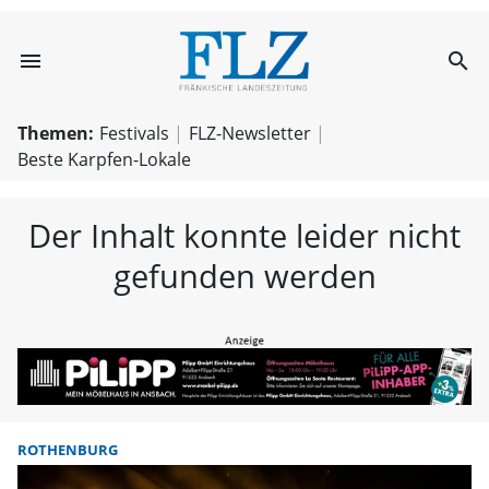
menu
search
FLZ – Nachricht
Themen:
Festivals
FLZ-Newsletter
Beste Karpfen-Lokale
Der Inhalt konnte leider nicht
gefunden werden
ROTHENBURG