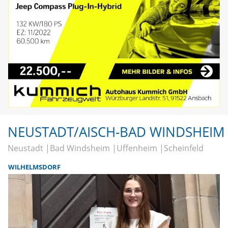
NEUSTADT/AISCH-BAD WINDSHEIM
Neustadt
Bad Windsheim
Uffenheim
Scheinfeld
WILHELMSDORF