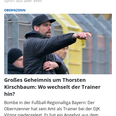
Sport aus aller Welt
OBERNZENN
Großes Geheimnis um Thorsten
Kirschbaum: Wo wechselt der Trainer
hin?
Bombe in der Fußball-Regionalliga Bayern: Der
Obernzenner hat sein Amt als Trainer bei der DJK
Vilzing niedergelegt. Er hat ein Angebot aus dem