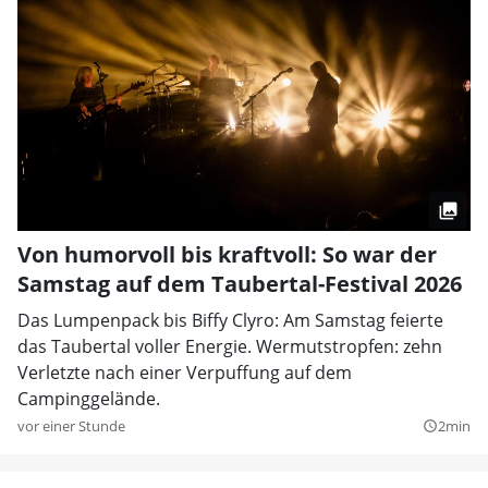
Von humorvoll bis kraftvoll: So war der
Samstag auf dem Taubertal-Festival 2026
Das Lumpenpack bis Biffy Clyro: Am Samstag feierte
das Taubertal voller Energie. Wermutstropfen: zehn
Verletzte nach einer Verpuffung auf dem
Campinggelände.
vor einer Stunde
2min
query_builder