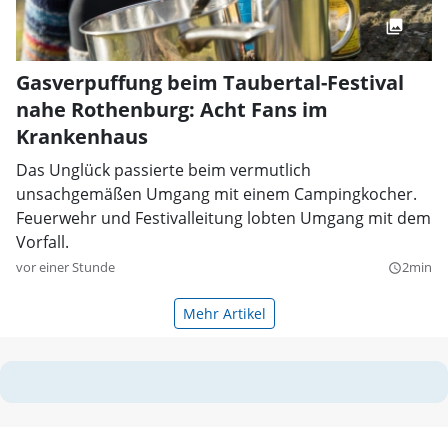
Gasverpuffung beim Taubertal-Festival
nahe Rothenburg: Acht Fans im
Krankenhaus
Das Unglück passierte beim vermutlich
unsachgemäßen Umgang mit einem Campingkocher.
Feuerwehr und Festivalleitung lobten Umgang mit dem
Vorfall.
vor einer Stunde
2min
query_builder
Mehr Artikel