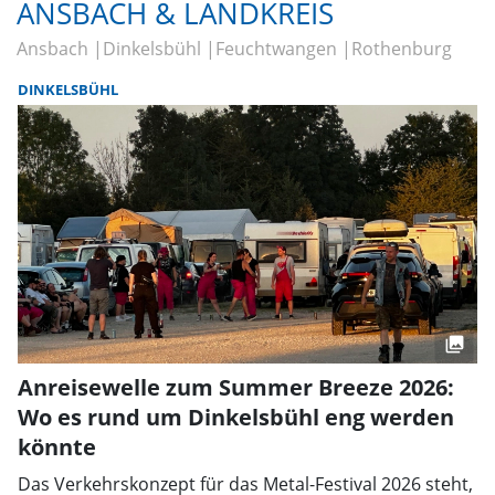
ANSBACH & LANDKREIS
Ansbach
Dinkelsbühl
Feuchtwangen
Rothenburg
DINKELSBÜHL
Anreisewelle zum Summer Breeze 2026:
Wo es rund um Dinkelsbühl eng werden
könnte
Das Verkehrskonzept für das Metal-Festival 2026 steht,