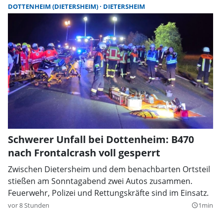
DOTTENHEIM (DIETERSHEIM)
DIETERSHEIM
Schwerer Unfall bei Dottenheim: B470
nach Frontalcrash voll gesperrt
Zwischen Dietersheim und dem benachbarten Ortsteil
stießen am Sonntagabend zwei Autos zusammen.
Feuerwehr, Polizei und Rettungskräfte sind im Einsatz.
vor 8 Stunden
1min
query_builder