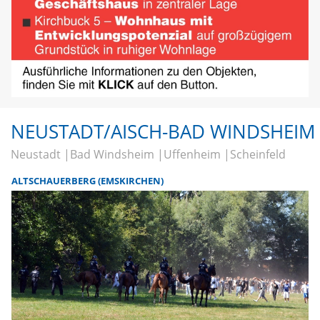
NEUSTADT/AISCH-BAD WINDSHEIM
Neustadt
Bad Windsheim
Uffenheim
Scheinfeld
ALTSCHAUERBERG (EMSKIRCHEN)