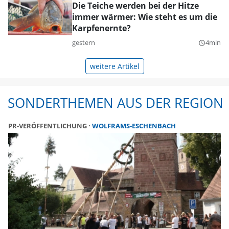
Die Teiche werden bei der Hitze
immer wärmer: Wie steht es um die
Karpfenernte?
gestern
4min
query_builder
weitere Artikel
SONDERTHEMEN AUS DER REGION
PR-VERÖFFENTLICHUNG
WOLFRAMS-ESCHENBACH