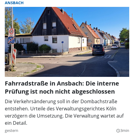
ANSBACH
Fahrradstraße in Ansbach: Die interne
Prüfung ist noch nicht abgeschlossen
Die Verkehrsänderung soll in der Dombachstraße
entstehen. Urteile des Verwaltungsgerichtes Köln
verzögern die Umsetzung. Die Verwaltung wartet auf
ein Detail.
gestern
3min
query_builder