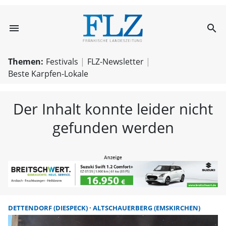
menu
search
FLZ – Nachricht
Themen:
Festivals
FLZ-Newsletter
Beste Karpfen-Lokale
Der Inhalt konnte leider nicht
gefunden werden
DETTENDORF (DIESPECK)
ALTSCHAUERBERG (EMSKIRCHEN)