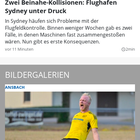
Zwei Beinahe-Kollisionen: Flughafen
Sydney unter Druck
In Sydney häufen sich Probleme mit der
Flugfeldkontrolle. Binnen weniger Wochen gab es zwei
Fälle, in denen Maschinen fast zusammengestoßen
wären. Nun gibt es erste Konsequenzen.
vor 11 Minuten
2min
query_builder
BILDERGALERIEN
ANSBACH