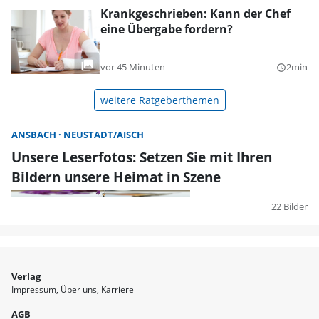
Krankgeschrieben: Kann der Chef
eine Übergabe fordern?
vor 45 Minuten
2min
query_builder
weitere Ratgeberthemen
ANSBACH
NEUSTADT/AISCH
Unsere Leserfotos: Setzen Sie mit Ihren
Bildern unsere Heimat in Szene
22 Bilder
Verlag
Impressum
Über uns
Karriere
AGB