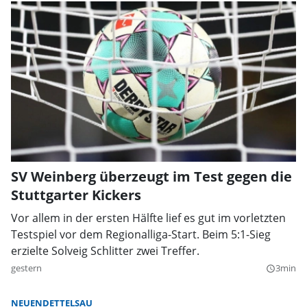
SV Weinberg überzeugt im Test gegen die
Stuttgarter Kickers
Vor allem in der ersten Hälfte lief es gut im vorletzten
Testspiel vor dem Regionalliga-Start. Beim 5:1-Sieg
erzielte Solveig Schlitter zwei Treffer.
gestern
3min
query_builder
NEUENDETTELSAU