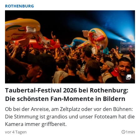
ROTHENBURG
Taubertal-Festival 2026 bei Rothenburg:
Die schönsten Fan-Momente in Bildern
Ob bei der Anreise, am Zeltplatz oder vor den Bühnen:
Die Stimmung ist grandios und unser Fototeam hat die
Kamera immer griffbereit.
vor 4 Tagen
1min
query_builder