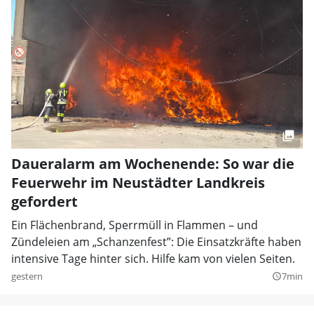
Daueralarm am Wochenende: So war die
Feuerwehr im Neustädter Landkreis
gefordert
Ein Flächenbrand, Sperrmüll in Flammen – und
Zündeleien am „Schanzenfest”: Die Einsatzkräfte haben
intensive Tage hinter sich. Hilfe kam von vielen Seiten.
gestern
7min
query_builder