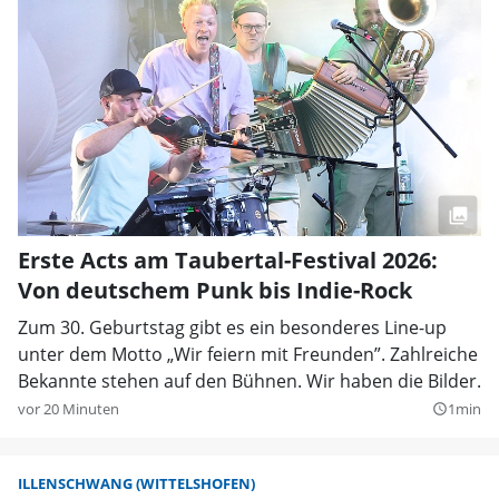
Erste Acts am Taubertal-Festival 2026:
Von deutschem Punk bis Indie-Rock
Zum 30. Geburtstag gibt es ein besonderes Line-up
unter dem Motto „Wir feiern mit Freunden”. Zahlreiche
Bekannte stehen auf den Bühnen. Wir haben die Bilder.
vor 20 Minuten
1min
query_builder
ILLENSCHWANG (WITTELSHOFEN)