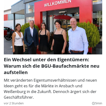
Ein Wechsel unter den Eigentümern:
Warum sich die BGU-Baufachmärkte neu
aufstellen
Mit veränderten Eigentumsverhältnissen und neuen
Ideen geht es für die Märkte in Ansbach und
Weißenburg in die Zukunft. Dennoch ärgert sich der
Geschäftsführer.
vor 2 Stunden
5min
query_builder