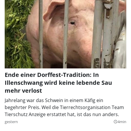
Ende einer Dorffest-Tradition: In
Illenschwang wird keine lebende Sau
mehr verlost
Jahrelang war das Schwein in einem Käfig ein
begehrter Preis. Weil die Tierrechtsorganisation Team
Tierschutz Anzeige erstattet hat, ist das nun anders.
gestern
4min
query_builder