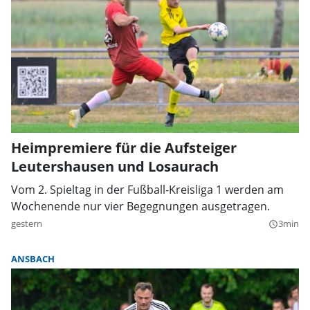
Heimpremiere für die Aufsteiger
Leutershausen und Losaurach
Vom 2. Spieltag in der Fußball-Kreisliga 1 werden am
Wochenende nur vier Begegnungen ausgetragen.
gestern
3min
query_builder
ANSBACH