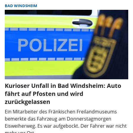
BAD WINDSHEIM
Kurioser Unfall in Bad Windsheim: Auto
fährt auf Pfosten und wird
zurückgelassen
Ein Mitarbeiter des Fränkischen Freilandmuseums
bemerkte das Fahrzeug am Donnerstagmorgen
Eisweiherweg. Es war aufgebockt. Der Fahrer war nicht
mehr vor Ort.