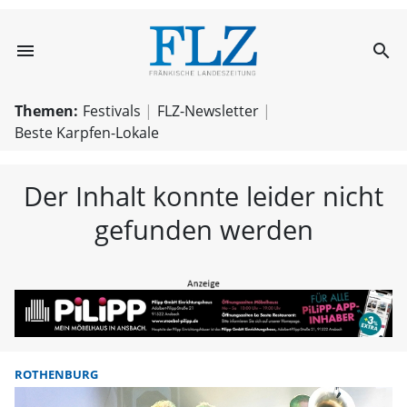
menu
search
FLZ – Nachricht
Themen:
Festivals
FLZ-Newsletter
Beste Karpfen-Lokale
Der Inhalt konnte leider nicht
gefunden werden
ROTHENBURG