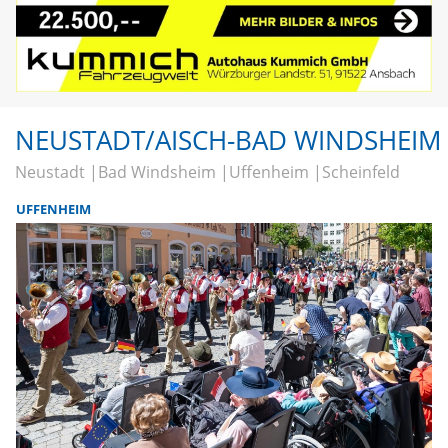
NEUSTADT/AISCH-BAD WINDSHEIM
Neustadt
Bad Windsheim
Uffenheim
Scheinfeld
UFFENHEIM