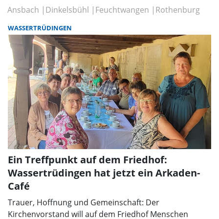
Ansbach
Dinkelsbühl
Feuchtwangen
Rothenburg
WASSERTRÜDINGEN
Ein Treffpunkt auf dem Friedhof:
Wassertrüdingen hat jetzt ein Arkaden-
Café
Trauer, Hoffnung und Gemeinschaft: Der
Kirchenvorstand will auf dem Friedhof Menschen