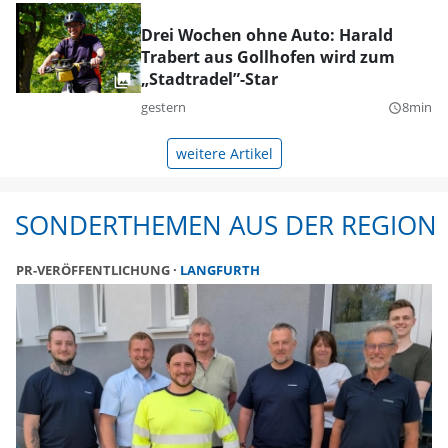
Drei Wochen ohne Auto: Harald
Trabert aus Gollhofen wird zum
„Stadtradel”-Star
gestern
8min
query_builder
weitere Artikel
SONDERTHEMEN AUS DER REGION
PR-VERÖFFENTLICHUNG
LANGFURTH