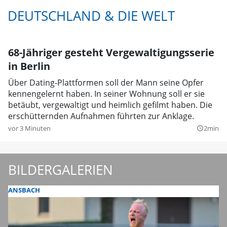
DEUTSCHLAND & DIE WELT
68-Jähriger gesteht Vergewaltigungsserie
in Berlin
Über Dating-Plattformen soll der Mann seine Opfer
kennengelernt haben. In seiner Wohnung soll er sie
betäubt, vergewaltigt und heimlich gefilmt haben. Die
erschütternden Aufnahmen führten zur Anklage.
vor 3 Minuten
2min
query_builder
BILDERGALERIEN
ANSBACH