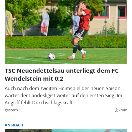
TSC Neuendettelsau unterliegt dem FC
Wendelstein mit 0:2
Auch nach dem zweiten Heimspiel der neuen Saison
wartet der Landesligist weiter auf den ersten Sieg. Im
Angriff fehlt Durchschlagskraft.
gestern
2min
query_builder
ANSBACH