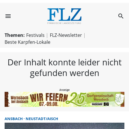
menu
search
FLZ – Nachricht
Themen:
Festivals
FLZ-Newsletter
Beste Karpfen-Lokale
Der Inhalt konnte leider nicht
gefunden werden
ANSBACH
NEUSTADT/AISCH