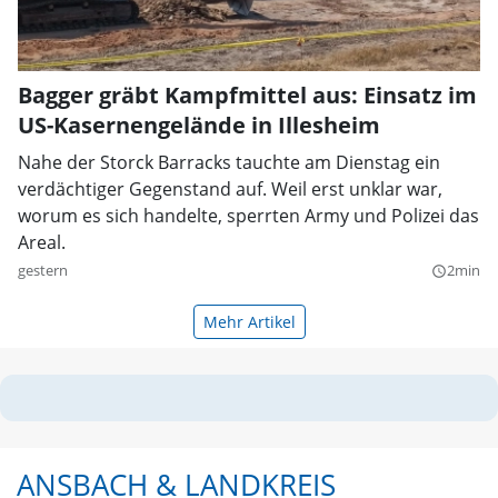
Bagger gräbt Kampfmittel aus: Einsatz im
US-Kasernengelände in Illesheim
Nahe der Storck Barracks tauchte am Dienstag ein
verdächtiger Gegenstand auf. Weil erst unklar war,
worum es sich handelte, sperrten Army und Polizei das
Areal.
gestern
2min
query_builder
Mehr Artikel
ANSBACH & LANDKREIS