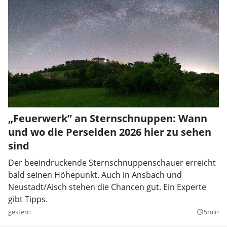
„Feuerwerk” an Sternschnuppen: Wann
und wo die Perseiden 2026 hier zu sehen
sind
Der beeindruckende Sternschnuppenschauer erreicht
bald seinen Höhepunkt. Auch in Ansbach und
Neustadt/Aisch stehen die Chancen gut. Ein Experte
gibt Tipps.
gestern
5min
query_builder