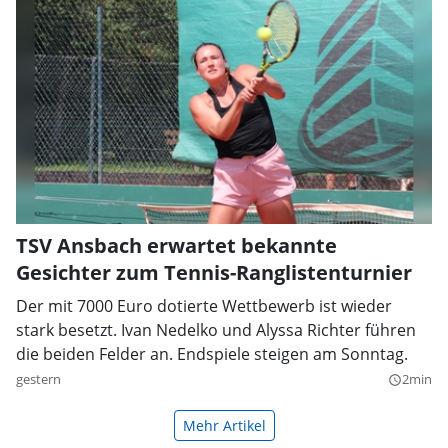
TSV Ansbach erwartet bekannte
Gesichter zum Tennis-Ranglistenturnier
Der mit 7000 Euro dotierte Wettbewerb ist wieder
stark besetzt. Ivan Nedelko und Alyssa Richter führen
die beiden Felder an. Endspiele steigen am Sonntag.
gestern
2min
query_builder
Mehr Artikel