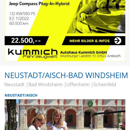
NEUSTADT/AISCH-BAD WINDSHEIM
Neustadt
Bad Windsheim
Uffenheim
Scheinfeld
NEUSTADT/AISCH