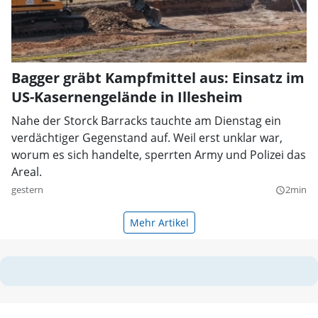
Bagger gräbt Kampfmittel aus: Einsatz im
US-Kasernengelände in Illesheim
Nahe der Storck Barracks tauchte am Dienstag ein
verdächtiger Gegenstand auf. Weil erst unklar war,
worum es sich handelte, sperrten Army und Polizei das
Areal.
gestern
2min
query_builder
Mehr Artikel