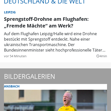
DEUTSCHLAND & DIE WELT
LEIPZIG
Sprengstoff-Drohne am Flughafen:
„Fremde Mächte“ am Werk?
Auf dem Flughafen Leipzig/Halle wird eine Drohne
bestückt mit Sprengstoff entdeckt. Nahe einer
ukrainischen Transportmaschine. Der
Bundesinnenminister sieht hochprofessionelle Täter
als Drahtzieher.
vor 54 Minuten
4min
query_builder
BILDERGALERIEN
ANSBACH