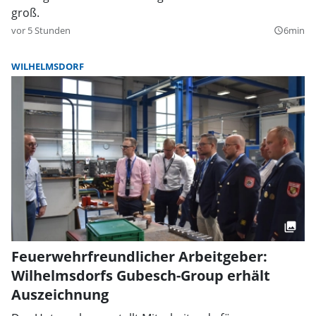
groß.
vor 5 Stunden
6min
query_builder
WILHELMSDORF
Feuerwehrfreundlicher Arbeitgeber:
Wilhelmsdorfs Gubesch-Group erhält
Auszeichnung