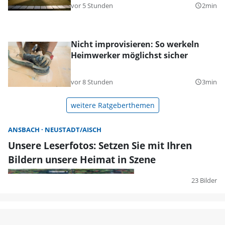
vor 5 Stunden
2min
query_builder
Nicht improvisieren: So werkeln
Heimwerker möglichst sicher
vor 8 Stunden
3min
query_builder
weitere Ratgeberthemen
ANSBACH
NEUSTADT/AISCH
Unsere Leserfotos: Setzen Sie mit Ihren
Bildern unsere Heimat in Szene
23 Bilder