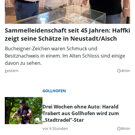
Sammelleidenschaft seit 45 Jahren: Haffki
zeigt seine Schätze in Neustadt/Aisch
Bucheigner-Zeichen waren Schmuck und
Besitznachweis in einem. Im Alten Schloss sind einige
davon zu sehen.
gestern
4min
query_builder
GOLLHOFEN
Drei Wochen ohne Auto: Harald
Trabert aus Gollhofen wird zum
„Stadtradel”-Star
vor 6 Stunden
8min
query_builder