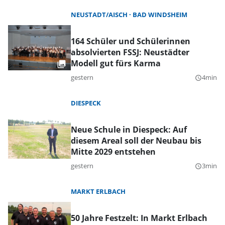
NEUSTADT/AISCH
BAD WINDSHEIM
164 Schüler und Schülerinnen
absolvierten FSSJ: Neustädter
Modell gut fürs Karma
gestern
4min
query_builder
DIESPECK
Neue Schule in Diespeck: Auf
diesem Areal soll der Neubau bis
Mitte 2029 entstehen
gestern
3min
query_builder
MARKT ERLBACH
50 Jahre Festzelt: In Markt Erlbach