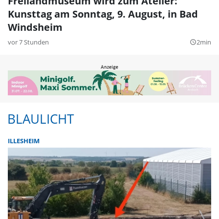
Freilandmuseum wird zum Atelier:
Kunsttag am Sonntag, 9. August, in Bad
Windsheim
vor 7 Stunden
2min
query_builder
BLAULICHT
ILLESHEIM