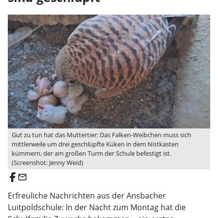
Gut zu tun hat das Muttertier: Das Falken-Weibchen muss sich
mittlerweile um drei geschlüpfte Küken in dem Nistkasten
kümmern, der am großen Turm der Schule befestigt ist.
(Screenshot: Jenny Weid)
email
Erfreuliche Nachrichten aus der Ansbacher
Luitpoldschule: In der Nacht zum Montag hat die