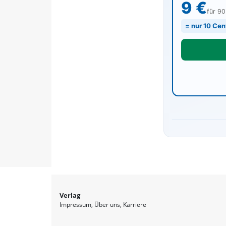
9 €
für 9
= nur 10 Cen
Verlag
Impressum
Über uns
Karriere