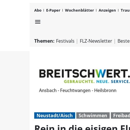
Abo
E-Paper
Wochenblätter
Anzeigen
Trau
menu
Themen:
Festivals
FLZ-Newsletter
Beste
Neustadt/Aisch
Schwimmen
Freiba
Rein in die eisigen 