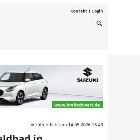
Kontakt
Login
search
 eisigen Fluten: Saisone
Veröffentlicht am 14.05.2026 16:49
aldbad in