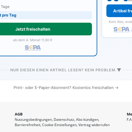
0 Tage
Artikel f
t pro Tag
Kein Abo, end
Jetzt freischalten
ab dem 4. Monat 11,90 €
▼
NUR DIESEN EINEN ARTIKEL LESEN? KEIN PROBLEM.
Print- oder E-Paper-Abonnent? Kostenlos freischalten →
AGB
Me
Nutzungsbedingungen
Datenschutz
Abo kündigen
F.A
Barrierefreiheit
Cookie-Einstellungen
Vertrag widerrufen