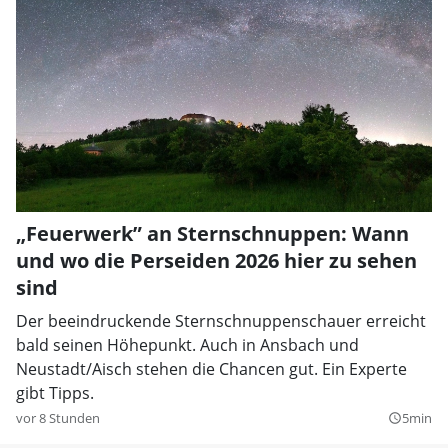
„Feuerwerk” an Sternschnuppen: Wann
und wo die Perseiden 2026 hier zu sehen
sind
Der beeindruckende Sternschnuppenschauer erreicht
bald seinen Höhepunkt. Auch in Ansbach und
Neustadt/Aisch stehen die Chancen gut. Ein Experte
gibt Tipps.
vor 8 Stunden
5min
query_builder