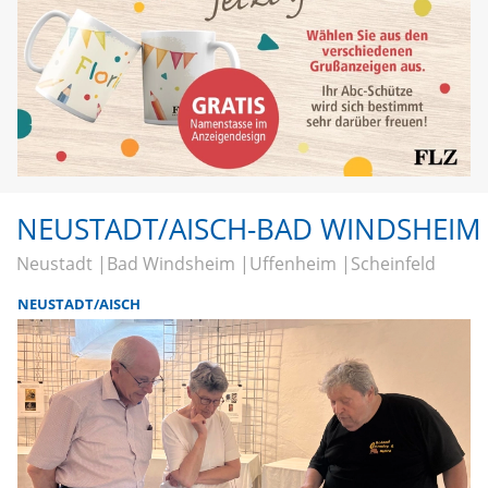
NEUSTADT/AISCH-BAD WINDSHEIM
Neustadt
Bad Windsheim
Uffenheim
Scheinfeld
NEUSTADT/AISCH