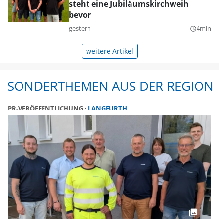
steht eine Jubiläumskirchweih
bevor
gestern
4min
query_builder
weitere Artikel
SONDERTHEMEN AUS DER REGION
PR-VERÖFFENTLICHUNG
LANGFURTH