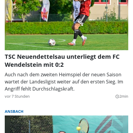
TSC Neuendettelsau unterliegt dem FC
Wendelstein mit 0:2
Auch nach dem zweiten Heimspiel der neuen Saison
wartet der Landesligist weiter auf den ersten Sieg. Im
Angriff fehlt Durchschlagskraft.
vor 7 Stunden
2min
query_builder
ANSBACH