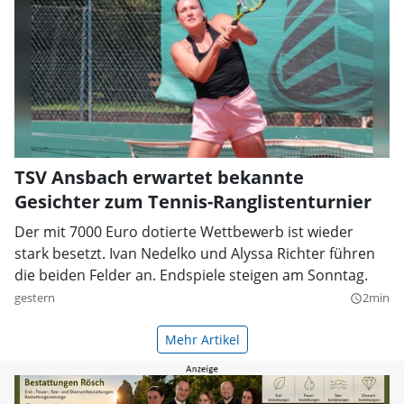
TSV Ansbach erwartet bekannte
Gesichter zum Tennis-Ranglistenturnier
Der mit 7000 Euro dotierte Wettbewerb ist wieder
stark besetzt. Ivan Nedelko und Alyssa Richter führen
die beiden Felder an. Endspiele steigen am Sonntag.
gestern
2min
query_builder
Mehr Artikel