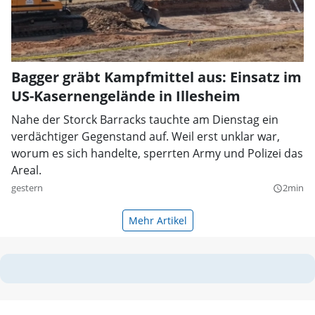
Bagger gräbt Kampfmittel aus: Einsatz im
US-Kasernengelände in Illesheim
Nahe der Storck Barracks tauchte am Dienstag ein
verdächtiger Gegenstand auf. Weil erst unklar war,
worum es sich handelte, sperrten Army und Polizei das
Areal.
gestern
2min
query_builder
Mehr Artikel