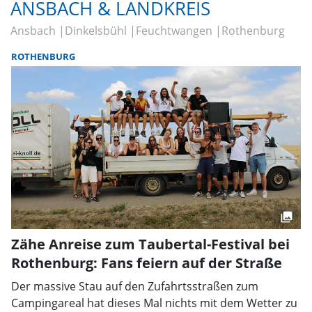
ANSBACH & LANDKREIS
Ansbach
Dinkelsbühl
Feuchtwangen
Rothenburg
ROTHENBURG
Zähe Anreise zum Taubertal-Festival bei
Rothenburg: Fans feiern auf der Straße
Der massive Stau auf den Zufahrtsstraßen zum
Campingareal hat dieses Mal nichts mit dem Wetter zu