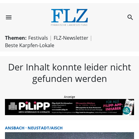
menu
search
FLZ – Nachricht
Themen:
Festivals
FLZ-Newsletter
Beste Karpfen-Lokale
Der Inhalt konnte leider nicht
gefunden werden
ANSBACH
NEUSTADT/AISCH