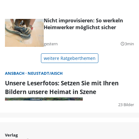
Nicht improvisieren: So werkeln
Heimwerker möglichst sicher
gestern
3min
query_builder
weitere Ratgeberthemen
ANSBACH
NEUSTADT/AISCH
Unsere Leserfotos: Setzen Sie mit Ihren
Bildern unsere Heimat in Szene
23 Bilder
Verlag