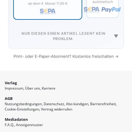
automatisch
ab dem 4. Monat 11,90 €
NUR DIESEN EINEN ARTIKEL LESEN? KEIN
▼
PROBLEM.
Print- oder E-Paper-Abonnent? Kostenlos freischalten →
Verlag
Impressum
Über uns
Karriere
AGB
Nutzungsbedingungen
Datenschutz
Abo kündigen
Barrierefreiheit
Cookie-Einstellungen
Vertrag widerrufen
Mediadaten
F.A.Q.
Anzeigenmuster