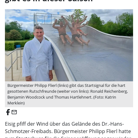
Bürgermeister Philipp Flierl (links) gibt das Startsignal für die hart
gesottenen Rutschfreunde (weiter von links): Ronald Reichenberg,
Benjamin Woodcock und Thomas Hartlehnert. (Foto: Katrin
Merklein)
email
Eisig pfiff der Wind über das Gelände des Dr.-Hans-
Schmotzer-Freibads. Bürgermeister Philipp Flierl hatte