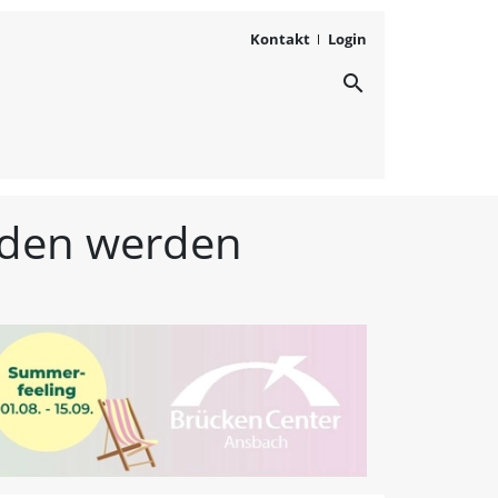
Kontakt
Login
search
ichten aus Westmittelfr
unden werden