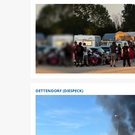
DETTENDORF (DIESPECK)