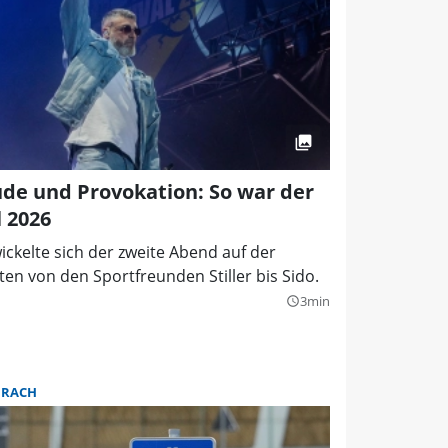
de und Provokation: So war der
 2026
ickelte sich der zweite Abend auf der
en von den Sportfreunden Stiller bis Sido.
3min
query_builder
URACH