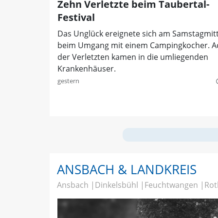
Zehn Verletzte beim Taubertal-
Festival
Das Unglück ereignete sich am Samstagmit
beim Umgang mit einem Campingkocher. A
der Verletzten kamen in die umliegenden
Krankenhäuser.
gestern
quer
ANSBACH & LANDKREIS
Ansbach
Dinkelsbühl
Feuchtwangen
Rot