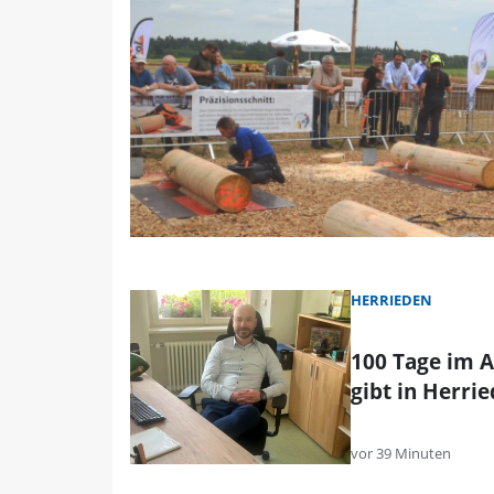
HERRIEDEN
100 Tage im A
gibt in Herri
vor 39 Minuten