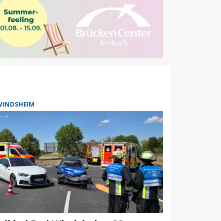
WINDSHEIM