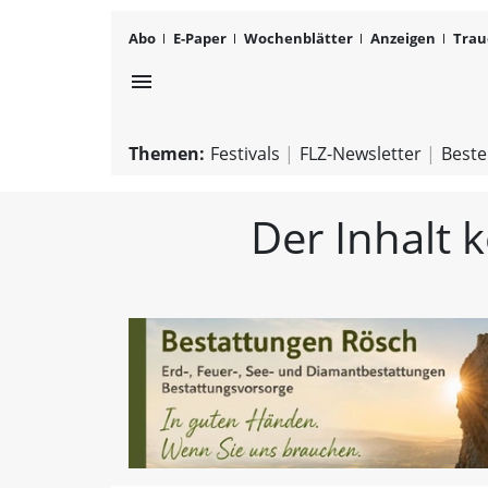
Abo
E-Paper
Wochenblätter
Anzeigen
Trau
menu
Themen:
Festivals
FLZ-Newsletter
Beste
Der Inhalt 