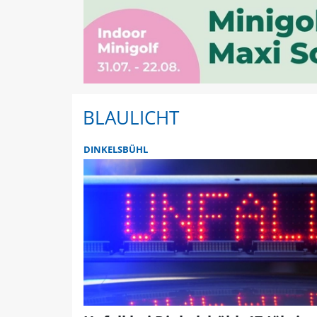
BLAULICHT
DINKELSBÜHL