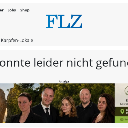
er
Jobs
Shop
FLZ – Nachr
 Karpfen-Lokale
konnte leider nicht gef