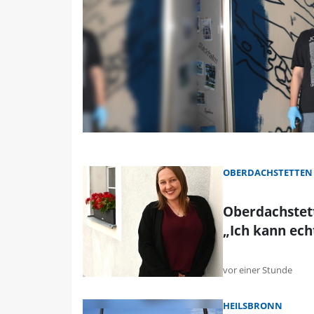
OBERDACHSTETTEN
Oberdachstet
„Ich kann ec
vor einer Stunde
HEILSBRONN