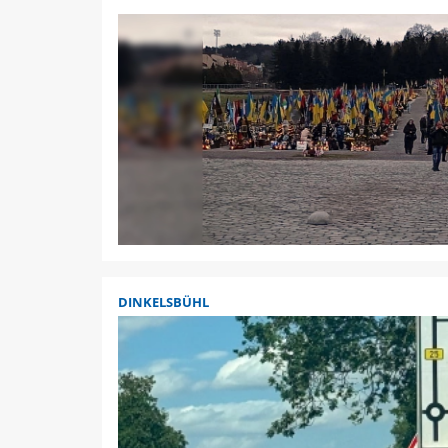
DINKELSBÜHL