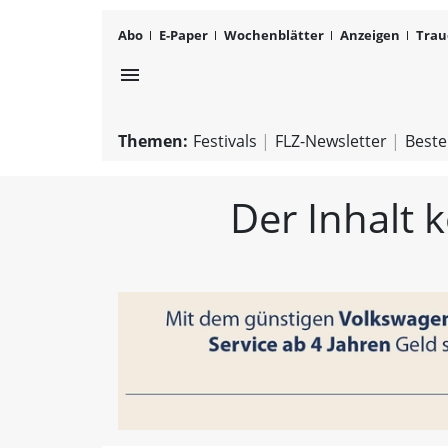
Abo
E-Paper
Wochenblätter
Anzeigen
Trau
menu
Themen:
Festivals
FLZ-Newsletter
Beste
Der Inhalt 