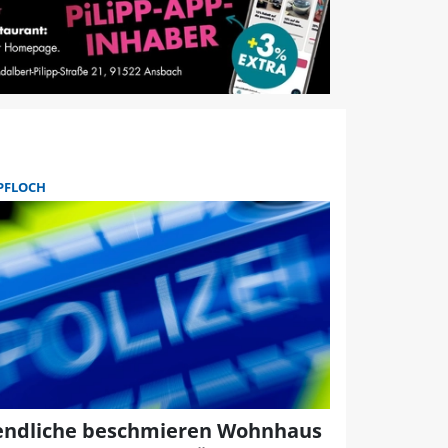
PFLOCH
endliche beschmieren Wohnhaus