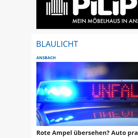
BLAULICHT
ANSBACH
Rote Ampel übersehen? Auto pral