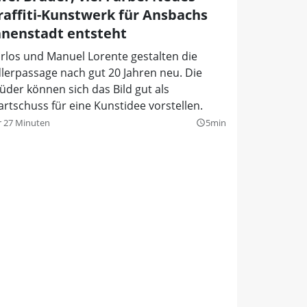
raffiti-Kunstwerk für Ansbachs
nnenstadt entsteht
rlos und Manuel Lorente gestalten die
lerpassage nach gut 20 Jahren neu. Die
üder können sich das Bild gut als
artschuss für eine Kunstidee vorstellen.
r 27 Minuten
5min
query_builder