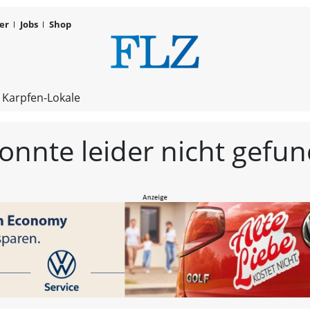
er
Jobs
Shop
FLZ – Nachr
 Karpfen-Lokale
konnte leider nicht gef