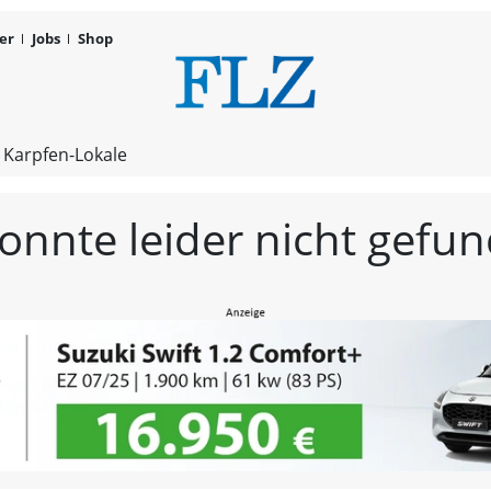
er
Jobs
Shop
FLZ – Nachr
 Karpfen-Lokale
konnte leider nicht gef