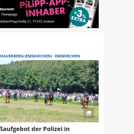
CHAUERBERG (EMSKIRCHEN)
EMSKIRCHEN
ßaufgebot der Polizei in