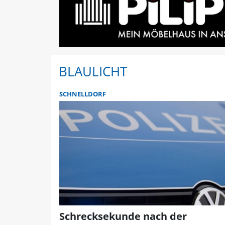
BLAULICHT
SCHNELLDORF
Schrecksekunde nach der