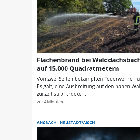
Flächenbrand bei Walddachsbach
auf 15.000 Quadratmetern
Von zwei Seiten bekämpften Feuerwehren u
Es galt, eine Ausbreitung auf den nahen Wal
zurzeit strohtrocken.
vor 4 Minuten
ANSBACH
NEUSTADT/AISCH