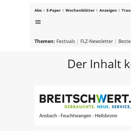
Abo
E-Paper
Wochenblätter
Anzeigen
Trau
menu
Themen:
Festivals
FLZ-Newsletter
Beste
Der Inhalt 