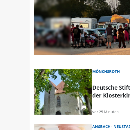
MÖNCHSROTH
Deutsche Stif
der Klosterk
vor 25 Minuten
ANSBACH
NEUSTAD