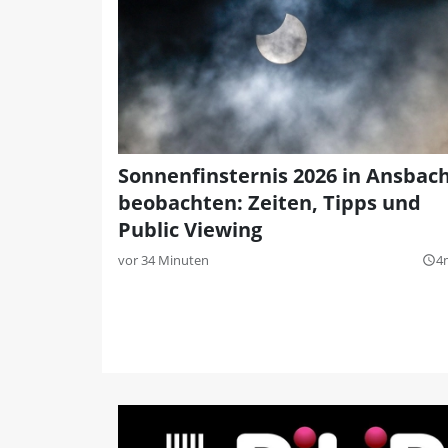
Sonnenfinsternis 2026 in Ansbac
beobachten: Zeiten, Tipps und
Public Viewing
vor 34 Minuten
4
query_builder