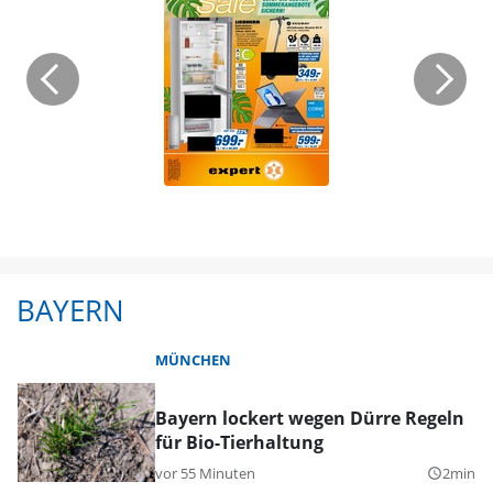
BAYERN
MÜNCHEN
Bayern lockert wegen Dürre Regeln
für Bio-Tierhaltung
vor 55 Minuten
2min
query_builder