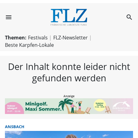
menu
search
FLZ – Nachricht
Themen:
Festivals
FLZ-Newsletter
Beste Karpfen-Lokale
Der Inhalt konnte leider nicht
gefunden werden
ANSBACH