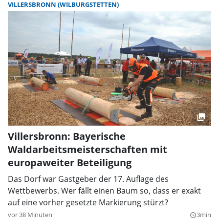
VILLERSBRONN (WILBURGSTETTEN)
Villersbronn: Bayerische
Waldarbeitsmeisterschaften mit
europaweiter Beteiligung
Das Dorf war Gastgeber der 17. Auflage des
Wettbewerbs. Wer fällt einen Baum so, dass er exakt
auf eine vorher gesetzte Markierung stürzt?
vor 38 Minuten
3min
query_builder