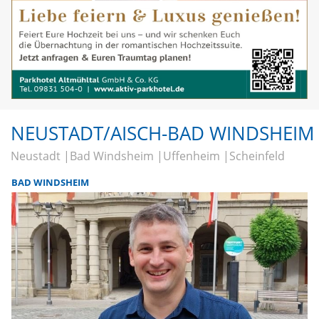
NEUSTADT/AISCH-BAD WINDSHEIM
Neustadt
Bad Windsheim
Uffenheim
Scheinfeld
BAD WINDSHEIM