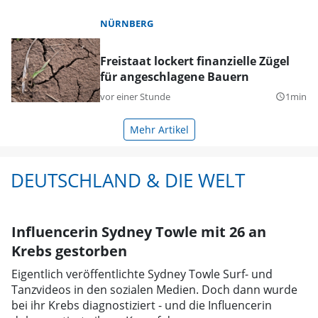
NÜRNBERG
Freistaat lockert finanzielle Zügel
für angeschlagene Bauern
vor einer Stunde
1min
query_builder
Mehr Artikel
DEUTSCHLAND & DIE WELT
Influencerin Sydney Towle mit 26 an
Krebs gestorben
Eigentlich veröffentlichte Sydney Towle Surf- und
Tanzvideos in den sozialen Medien. Doch dann wurde
bei ihr Krebs diagnostiziert - und die Influencerin