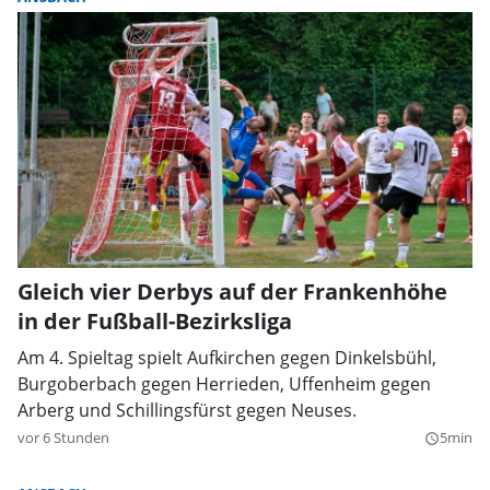
Gleich vier Derbys auf der Frankenhöhe
in der Fußball-Bezirksliga
Am 4. Spieltag spielt Aufkirchen gegen Dinkelsbühl,
Burgoberbach gegen Herrieden, Uffenheim gegen
Arberg und Schillingsfürst gegen Neuses.
vor 6 Stunden
5min
query_builder