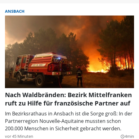
ANSBACH
Nach Waldbränden: Bezirk Mittelfranken
ruft zu Hilfe für französische Partner auf
Im Bezirksrathaus in Ansbach ist die Sorge groß: In der
Partnerregion Nouvelle-Aquitaine mussten schon
200.000 Menschen in Sicherheit gebracht werden.
vor 45 Minuten
4min
query_builder