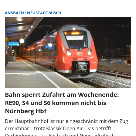
ANSBACH
NEUSTADT/AISCH
Bahn sperrt Zufahrt am Wochenende:
RE90, S4 und S6 kommen nicht bis
Nürnberg Hbf
Der Hauptbahnhof ist nur eingeschränkt mit dem Zug
erreichbar – trotz Klassik Open Air. Das betrifft
Verbindungen aus Ansbach und Neustadt/Aisch.