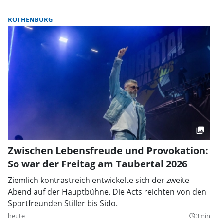
ROTHENBURG
Zwischen Lebensfreude und Provokation:
So war der Freitag am Taubertal 2026
Ziemlich kontrastreich entwickelte sich der zweite
Abend auf der Hauptbühne. Die Acts reichten von den
Sportfreunden Stiller bis Sido.
heute
3min
query_builder