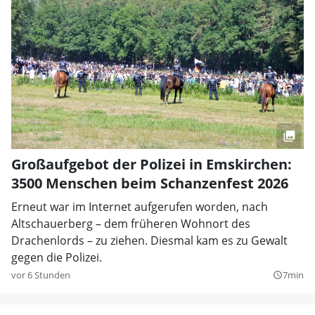
Großaufgebot der Polizei in Emskirchen:
3500 Menschen beim Schanzenfest 2026
Erneut war im Internet aufgerufen worden, nach
Altschauerberg – dem früheren Wohnort des
Drachenlords – zu ziehen. Diesmal kam es zu Gewalt
gegen die Polizei.
vor 6 Stunden
7min
query_builder