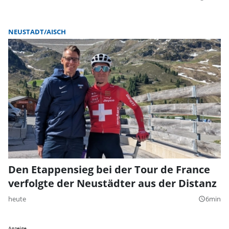
NEUSTADT/AISCH
Den Etappensieg bei der Tour de France
verfolgte der Neustädter aus der Distanz
heute
6min
query_builder