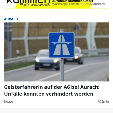
AURACH
Geisterfahrerin auf der A6 bei Aurach:
Unfälle konnten verhindert werden
heute
2min
query_builder