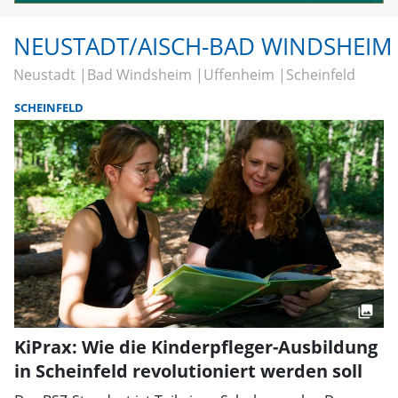
NEUSTADT/AISCH-BAD WINDSHEIM
Neustadt
Bad Windsheim
Uffenheim
Scheinfeld
SCHEINFELD
KiPrax: Wie die Kinderpfleger-Ausbildung
in Scheinfeld revolutioniert werden soll