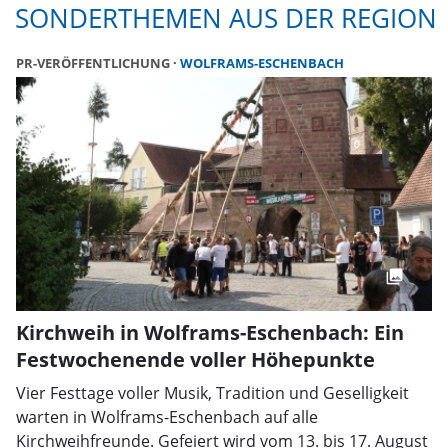
SONDERTHEMEN AUS DER REGION
PR-VERÖFFENTLICHUNG
WOLFRAMS-ESCHENBACH
Kirchweih in Wolframs-Eschenbach: Ein
Festwochenende voller Höhepunkte
Vier Festtage voller Musik, Tradition und Geselligkeit
warten in Wolframs-Eschenbach auf alle
Kirchweihfreunde. Gefeiert wird vom 13. bis 17. August