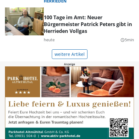
HERRIEDEN
100 Tage im Amt: Neuer
Bürgermeister Patrick Peters gibt in
Herrieden Vollgas
heute
5min
query_builder
weitere Artikel