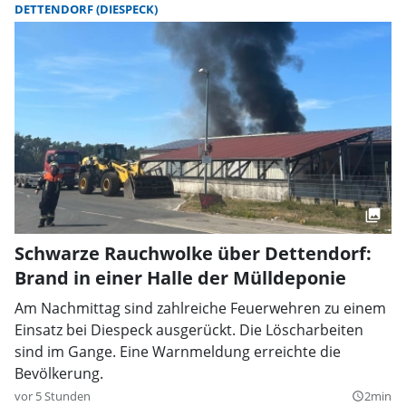
DETTENDORF (DIESPECK)
Schwarze Rauchwolke über Dettendorf:
Brand in einer Halle der Mülldeponie
Am Nachmittag sind zahlreiche Feuerwehren zu einem
Einsatz bei Diespeck ausgerückt. Die Löscharbeiten
sind im Gange. Eine Warnmeldung erreichte die
Bevölkerung.
vor 5 Stunden
2min
query_builder