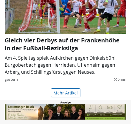
Gleich vier Derbys auf der Frankenhöhe
in der Fußball-Bezirksliga
Am 4. Spieltag spielt Aufkirchen gegen Dinkelsbühl,
Burgoberbach gegen Herrieden, Uffenheim gegen
Arberg und Schillingsfürst gegen Neuses.
gestern
5min
query_builder
Mehr Artikel