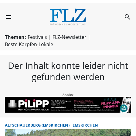
menu
search
FLZ – Nachricht
Themen:
Festivals
FLZ-Newsletter
Beste Karpfen-Lokale
Der Inhalt konnte leider nicht
gefunden werden
ALTSCHAUERBERG (EMSKIRCHEN)
EMSKIRCHEN