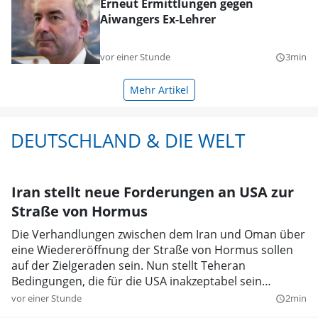
Erneut Ermittlungen gegen
Aiwangers Ex-Lehrer
vor einer Stunde
3min
query_builder
Mehr Artikel
DEUTSCHLAND & DIE WELT
Iran stellt neue Forderungen an USA zur
Straße von Hormus
Die Verhandlungen zwischen dem Iran und Oman über
eine Wiedereröffnung der Straße von Hormus sollen
auf der Zielgeraden sein. Nun stellt Teheran
Bedingungen, die für die USA inakzeptabel sein
dürften.
vor einer Stunde
2min
query_builder