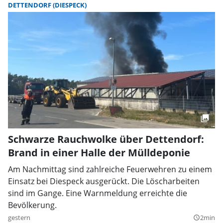
DETTENDORF (DIESPECK)
Schwarze Rauchwolke über Dettendorf:
Brand in einer Halle der Mülldeponie
Am Nachmittag sind zahlreiche Feuerwehren zu einem
Einsatz bei Diespeck ausgerückt. Die Löscharbeiten
sind im Gange. Eine Warnmeldung erreichte die
Bevölkerung.
gestern
2min
query_builder