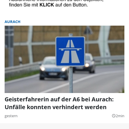
AURACH
Geisterfahrerin auf der A6 bei Aurach:
Unfälle konnten verhindert werden
gestern
2min
query_builder