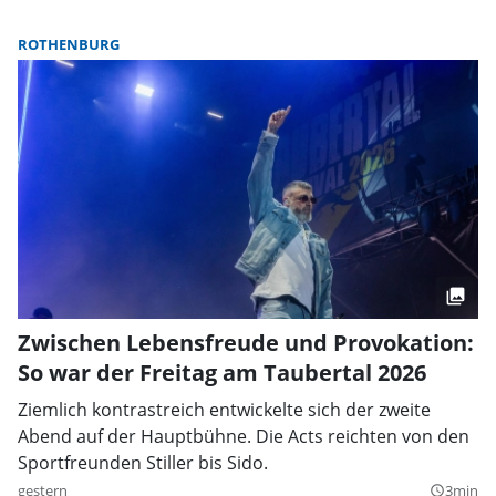
ROTHENBURG
Zwischen Lebensfreude und Provokation:
So war der Freitag am Taubertal 2026
Ziemlich kontrastreich entwickelte sich der zweite
Abend auf der Hauptbühne. Die Acts reichten von den
Sportfreunden Stiller bis Sido.
gestern
3min
query_builder