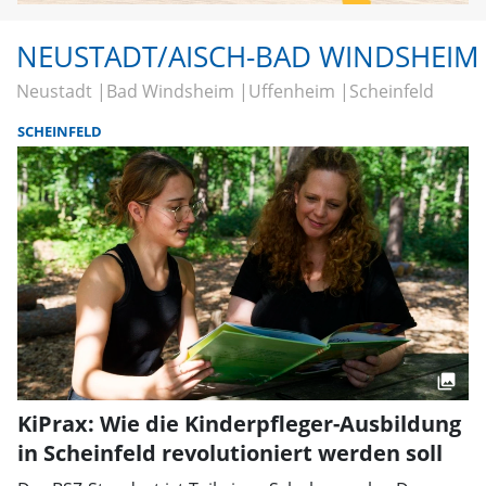
NEUSTADT/AISCH-BAD WINDSHEIM
Neustadt
Bad Windsheim
Uffenheim
Scheinfeld
SCHEINFELD
KiPrax: Wie die Kinderpfleger-Ausbildung
in Scheinfeld revolutioniert werden soll