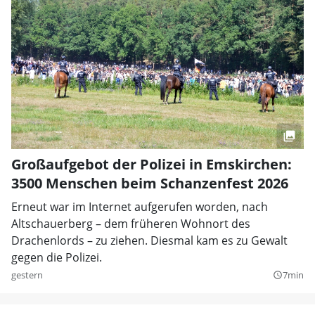
Großaufgebot der Polizei in Emskirchen:
3500 Menschen beim Schanzenfest 2026
Erneut war im Internet aufgerufen worden, nach
Altschauerberg – dem früheren Wohnort des
Drachenlords – zu ziehen. Diesmal kam es zu Gewalt
gegen die Polizei.
gestern
7min
query_builder