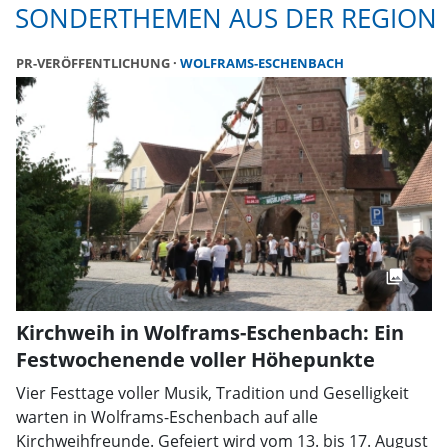
SONDERTHEMEN AUS DER REGION
PR-VERÖFFENTLICHUNG
WOLFRAMS-ESCHENBACH
Kirchweih in Wolframs-Eschenbach: Ein
Festwochenende voller Höhepunkte
Vier Festtage voller Musik, Tradition und Geselligkeit
warten in Wolframs-Eschenbach auf alle
Kirchweihfreunde. Gefeiert wird vom 13. bis 17. August