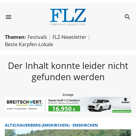
menu
search
FLZ – Nachricht
Themen:
Festivals
FLZ-Newsletter
Beste Karpfen-Lokale
Der Inhalt konnte leider nicht
gefunden werden
ALTSCHAUERBERG (EMSKIRCHEN)
EMSKIRCHEN