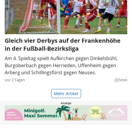
Gleich vier Derbys auf der Frankenhöhe
in der Fußball-Bezirksliga
Am 4. Spieltag spielt Aufkirchen gegen Dinkelsbühl,
Burgoberbach gegen Herrieden, Uffenheim gegen
Arberg und Schillingsfürst gegen Neuses.
vor 2 Tagen
5min
query_builder
Mehr Artikel