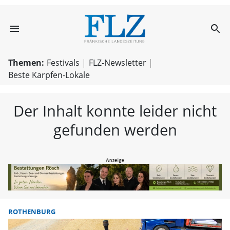
menu
search
FLZ – Nachricht
Themen:
Festivals
FLZ-Newsletter
Beste Karpfen-Lokale
Der Inhalt konnte leider nicht
gefunden werden
ROTHENBURG