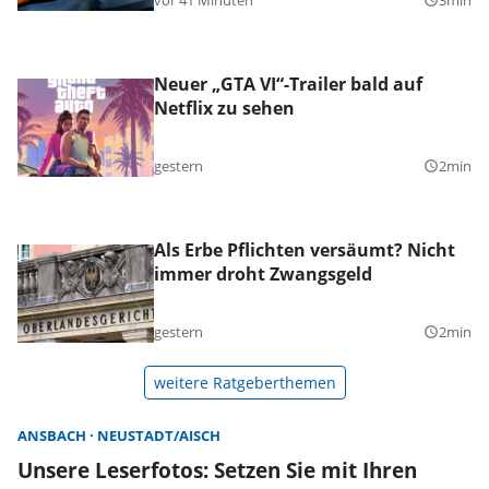
query_builder
Neuer „GTA VI“-Trailer bald auf
Netflix zu sehen
gestern
2min
query_builder
Als Erbe Pflichten versäumt? Nicht
immer droht Zwangsgeld
gestern
2min
query_builder
weitere Ratgeberthemen
ANSBACH
NEUSTADT/AISCH
Unsere Leserfotos: Setzen Sie mit Ihren