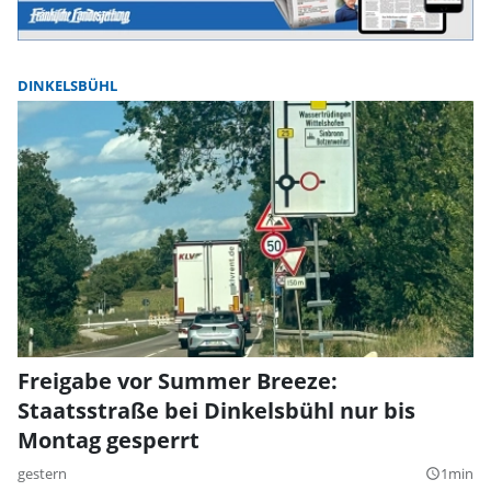
DINKELSBÜHL
Freigabe vor Summer Breeze:
Staatsstraße bei Dinkelsbühl nur bis
Montag gesperrt
gestern
1min
query_builder