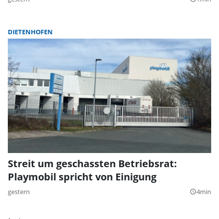
DIETENHOFEN
Streit um geschassten Betriebsrat:
Playmobil spricht von Einigung
gestern
4min
query_builder