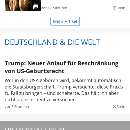
vor 12 Minuten
3min
query_builder
Mehr Artikel
DEUTSCHLAND & DIE WELT
Trump: Neuer Anlauf für Beschränkung
von US-Geburtsrecht
Wer in den USA geboren wird, bekommt automatisch
die Staatsbürgerschaft. Trump versuchte, diese Praxis
zu Fall zu bringen – und scheiterte. Das hält ihn aber
nicht ab, es erneut zu versuchen.
vor 3 Stunden
3min
query_builder