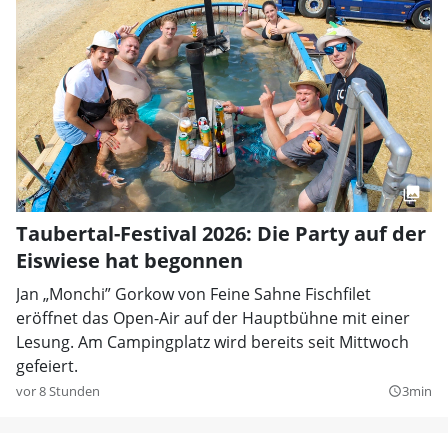
Taubertal-Festival 2026: Die Party auf der
Eiswiese hat begonnen
Jan „Monchi” Gorkow von Feine Sahne Fischfilet
eröffnet das Open-Air auf der Hauptbühne mit einer
Lesung. Am Campingplatz wird bereits seit Mittwoch
gefeiert.
vor 8 Stunden
3min
query_builder