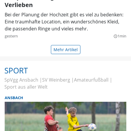
Verlieben
Bei der Planung der Hochzeit gibt es viel zu bedenken:
Eine traumhafte Location, ein wunderschönes Kleid,
die passenden Ringe und vieles mehr.
gestern
1min
query_builder
Mehr Artikel
SPORT
SpVgg Ansbach
SV Weinberg
Amateurfußball
Sport aus aller Welt
ANSBACH