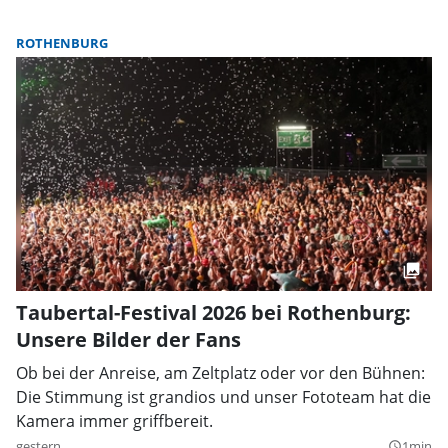
ROTHENBURG
Taubertal-Festival 2026 bei Rothenburg:
Unsere Bilder der Fans
Ob bei der Anreise, am Zeltplatz oder vor den Bühnen:
Die Stimmung ist grandios und unser Fototeam hat die
Kamera immer griffbereit.
gestern
1min
query_builder