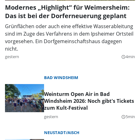
Modernes „Highlight” für Weimersheim:
Das ist bei der Dorferneuerung geplant
Grünflächen oder auch eine effektive Wasserableitung
sind im Zuge des Verfahrens in dem Ipsheimer Ortsteil
vorgesehen. Ein Dorfgemeinschaftshaus dagegen
nicht.
gestern
4min
query_builder
BAD WINDSHEIM
Weinturm Open Air in Bad
Windsheim 2026: Noch gibt's Tickets
zum Kult-Festival
gestern
5min
query_builder
NEUSTADT/AISCH