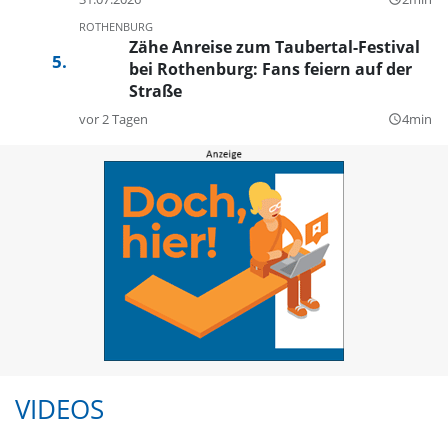
ROTHENBURG
Zähe Anreise zum Taubertal-Festival
bei Rothenburg: Fans feiern auf der
Straße
vor 2 Tagen
4min
query_builder
VIDEOS