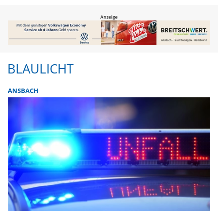
BLAULICHT
ANSBACH