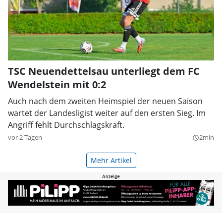
TSC Neuendettelsau unterliegt dem FC
Wendelstein mit 0:2
Auch nach dem zweiten Heimspiel der neuen Saison
wartet der Landesligist weiter auf den ersten Sieg. Im
Angriff fehlt Durchschlagskraft.
vor 2 Tagen
2min
query_builder
Mehr Artikel