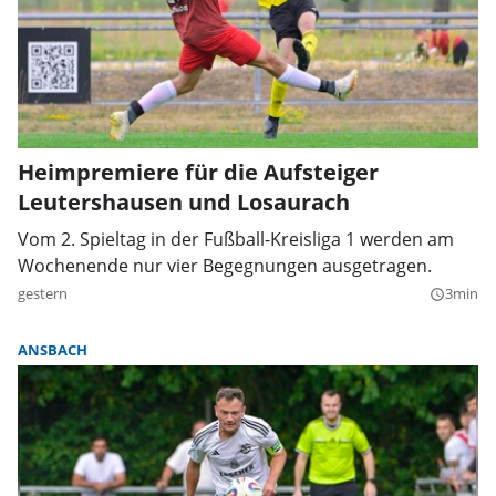
Heimpremiere für die Aufsteiger
Leutershausen und Losaurach
Vom 2. Spieltag in der Fußball-Kreisliga 1 werden am
Wochenende nur vier Begegnungen ausgetragen.
gestern
3min
query_builder
ANSBACH