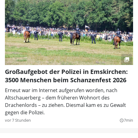
Großaufgebot der Polizei in Emskirchen:
3500 Menschen beim Schanzenfest 2026
Erneut war im Internet aufgerufen worden, nach
Altschauerberg – dem früheren Wohnort des
Drachenlords – zu ziehen. Diesmal kam es zu Gewalt
gegen die Polizei.
vor 7 Stunden
7min
query_builder