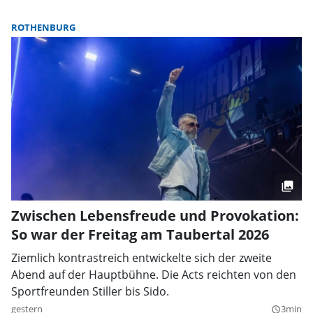
ROTHENBURG
Zwischen Lebensfreude und Provokation:
So war der Freitag am Taubertal 2026
Ziemlich kontrastreich entwickelte sich der zweite
Abend auf der Hauptbühne. Die Acts reichten von den
Sportfreunden Stiller bis Sido.
gestern
3min
query_builder