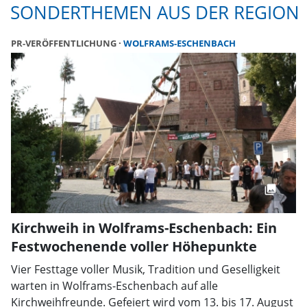
SONDERTHEMEN AUS DER REGION
PR-VERÖFFENTLICHUNG
WOLFRAMS-ESCHENBACH
Kirchweih in Wolframs-Eschenbach: Ein
Festwochenende voller Höhepunkte
Vier Festtage voller Musik, Tradition und Geselligkeit
warten in Wolframs-Eschenbach auf alle
Kirchweihfreunde. Gefeiert wird vom 13. bis 17. August