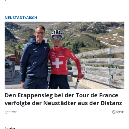
NEUSTADT/AISCH
Den Etappensieg bei der Tour de France
verfolgte der Neustädter aus der Distanz
gestern
6min
query_builder