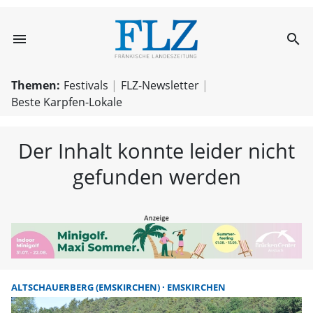
menu
search
FLZ – Nachricht
Themen:
Festivals
FLZ-Newsletter
Beste Karpfen-Lokale
Der Inhalt konnte leider nicht
gefunden werden
ALTSCHAUERBERG (EMSKIRCHEN)
EMSKIRCHEN