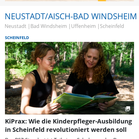
NEUSTADT/AISCH-BAD WINDSHEIM
Neustadt
Bad Windsheim
Uffenheim
Scheinfeld
SCHEINFELD
KiPrax: Wie die Kinderpfleger-Ausbildung
in Scheinfeld revolutioniert werden soll