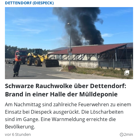
DETTENDORF (DIESPECK)
Schwarze Rauchwolke über Dettendorf:
Brand in einer Halle der Mülldeponie
Am Nachmittag sind zahlreiche Feuerwehren zu einem
Einsatz bei Diespeck ausgerückt. Die Löscharbeiten
sind im Gange. Eine Warnmeldung erreichte die
Bevölkerung.
vor 6 Stunden
2min
query_builder