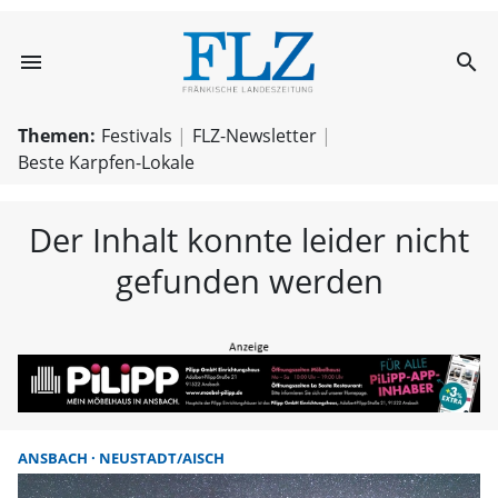
menu
search
FLZ – Nachricht
Themen:
Festivals
FLZ-Newsletter
Beste Karpfen-Lokale
Der Inhalt konnte leider nicht
gefunden werden
ANSBACH
NEUSTADT/AISCH