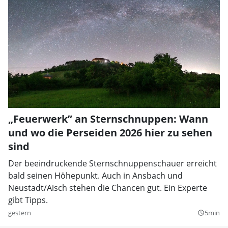
„Feuerwerk” an Sternschnuppen: Wann
und wo die Perseiden 2026 hier zu sehen
sind
Der beeindruckende Sternschnuppenschauer erreicht
bald seinen Höhepunkt. Auch in Ansbach und
Neustadt/Aisch stehen die Chancen gut. Ein Experte
gibt Tipps.
gestern
5min
query_builder