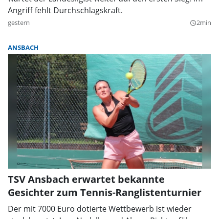
Angriff fehlt Durchschlagskraft.
gestern
2min
query_builder
ANSBACH
TSV Ansbach erwartet bekannte
Gesichter zum Tennis-Ranglistenturnier
Der mit 7000 Euro dotierte Wettbewerb ist wieder