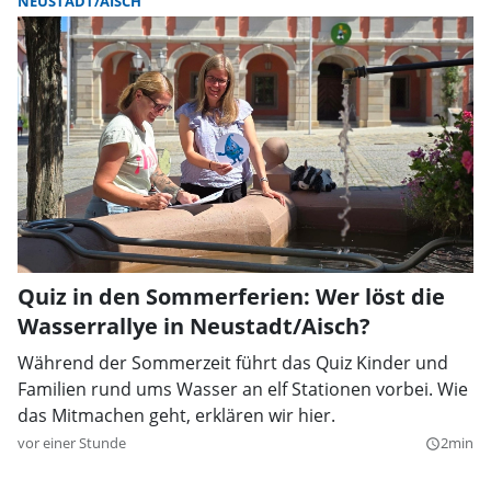
NEUSTADT/AISCH
Quiz in den Sommerferien: Wer löst die
Wasserrallye in Neustadt/Aisch?
Während der Sommerzeit führt das Quiz Kinder und
Familien rund ums Wasser an elf Stationen vorbei. Wie
das Mitmachen geht, erklären wir hier.
vor einer Stunde
2min
query_builder