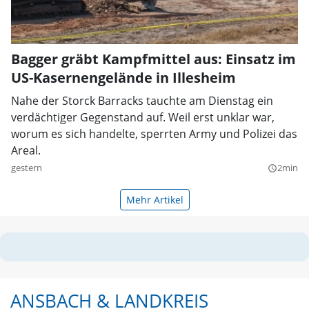
Bagger gräbt Kampfmittel aus: Einsatz im
US-Kasernengelände in Illesheim
Nahe der Storck Barracks tauchte am Dienstag ein
verdächtiger Gegenstand auf. Weil erst unklar war,
worum es sich handelte, sperrten Army und Polizei das
Areal.
gestern
2min
query_builder
Mehr Artikel
ANSBACH & LANDKREIS