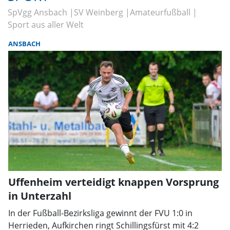
SpVgg Ansbach
SV Weinberg
Amateurfußball
Sport aus aller Welt
ANSBACH
Uffenheim verteidigt knappen Vorsprung
in Unterzahl
In der Fußball-Bezirksliga gewinnt der FVU 1:0 in
Herrieden, Aufkirchen ringt Schillingsfürst mit 4:2