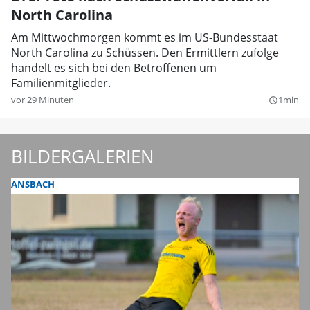
North Carolina
Am Mittwochmorgen kommt es im US-Bundesstaat
North Carolina zu Schüssen. Den Ermittlern zufolge
handelt es sich bei den Betroffenen um
Familienmitglieder.
vor 29 Minuten
1min
query_builder
BILDERGALERIEN
ANSBACH