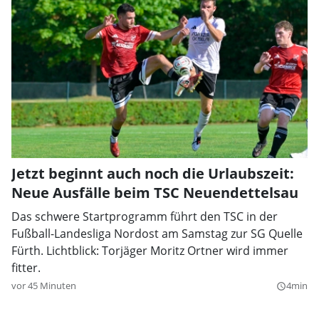
Jetzt beginnt auch noch die Urlaubszeit:
Neue Ausfälle beim TSC Neuendettelsau
Das schwere Startprogramm führt den TSC in der
Fußball-Landesliga Nordost am Samstag zur SG Quelle
Fürth. Lichtblick: Torjäger Moritz Ortner wird immer
fitter.
vor 45 Minuten
4min
query_builder