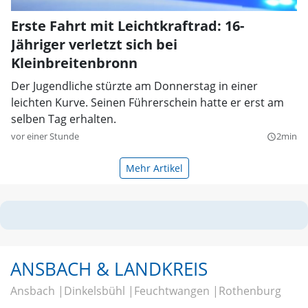
Erste Fahrt mit Leichtkraftrad: 16-
Jähriger verletzt sich bei
Kleinbreitenbronn
Der Jugendliche stürzte am Donnerstag in einer
leichten Kurve. Seinen Führerschein hatte er erst am
selben Tag erhalten.
vor einer Stunde
2min
query_builder
Mehr Artikel
ANSBACH & LANDKREIS
Ansbach
Dinkelsbühl
Feuchtwangen
Rothenburg