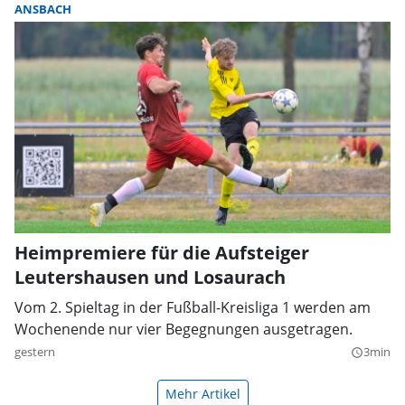
ANSBACH
Heimpremiere für die Aufsteiger
Leutershausen und Losaurach
Vom 2. Spieltag in der Fußball-Kreisliga 1 werden am
Wochenende nur vier Begegnungen ausgetragen.
gestern
3min
query_builder
Mehr Artikel