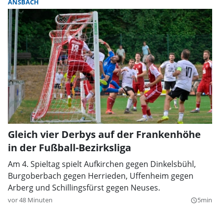
ANSBACH
Gleich vier Derbys auf der Frankenhöhe
in der Fußball-Bezirksliga
Am 4. Spieltag spielt Aufkirchen gegen Dinkelsbühl,
Burgoberbach gegen Herrieden, Uffenheim gegen
Arberg und Schillingsfürst gegen Neuses.
vor 48 Minuten
5min
query_builder