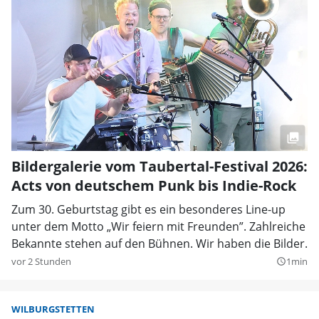
Bildergalerie vom Taubertal-Festival 2026:
Acts von deutschem Punk bis Indie-Rock
Zum 30. Geburtstag gibt es ein besonderes Line-up
unter dem Motto „Wir feiern mit Freunden”. Zahlreiche
Bekannte stehen auf den Bühnen. Wir haben die Bilder.
vor 2 Stunden
1min
query_builder
WILBURGSTETTEN