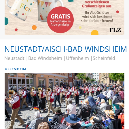
NEUSTADT/AISCH-BAD WINDSHEIM
Neustadt
Bad Windsheim
Uffenheim
Scheinfeld
UFFENHEIM