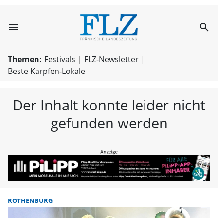
menu
search
FLZ – Nachricht
Themen:
Festivals
FLZ-Newsletter
Beste Karpfen-Lokale
Der Inhalt konnte leider nicht
gefunden werden
ROTHENBURG