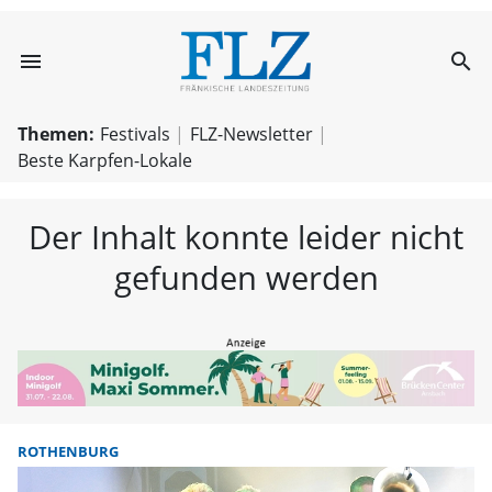
menu
search
FLZ – Nachricht
Themen:
Festivals
FLZ-Newsletter
Beste Karpfen-Lokale
Der Inhalt konnte leider nicht
gefunden werden
ROTHENBURG