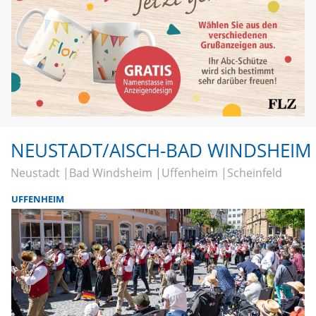
NEUSTADT/AISCH-BAD WINDSHEIM
Neustadt
Bad Windsheim
Uffenheim
Scheinfeld
UFFENHEIM