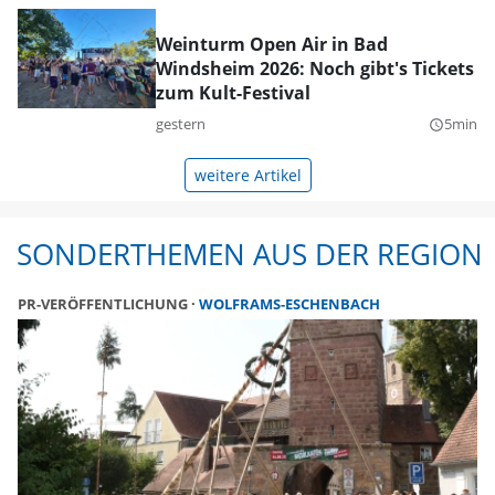
Weinturm Open Air in Bad
Windsheim 2026: Noch gibt's Tickets
zum Kult-Festival
gestern
5min
query_builder
weitere Artikel
SONDERTHEMEN AUS DER REGION
PR-VERÖFFENTLICHUNG
WOLFRAMS-ESCHENBACH