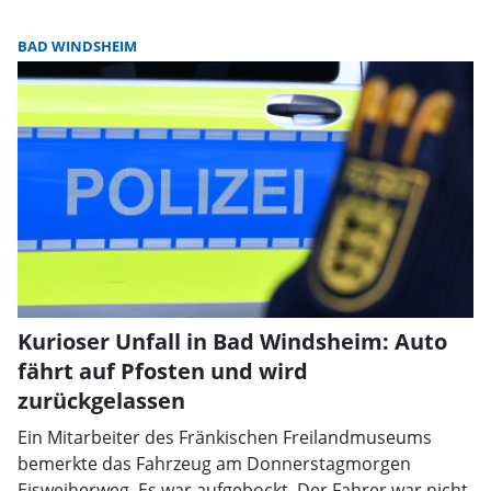
BAD WINDSHEIM
Kurioser Unfall in Bad Windsheim: Auto
fährt auf Pfosten und wird
zurückgelassen
Ein Mitarbeiter des Fränkischen Freilandmuseums
bemerkte das Fahrzeug am Donnerstagmorgen
Eisweiherweg. Es war aufgebockt. Der Fahrer war nicht