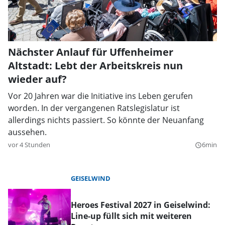
Nächster Anlauf für Uffenheimer
Altstadt: Lebt der Arbeitskreis nun
wieder auf?
Vor 20 Jahren war die Initiative ins Leben gerufen
worden. In der vergangenen Ratslegislatur ist
allerdings nichts passiert. So könnte der Neuanfang
aussehen.
vor 4 Stunden
6min
query_builder
GEISELWIND
Heroes Festival 2027 in Geiselwind:
Line-up füllt sich mit weiteren