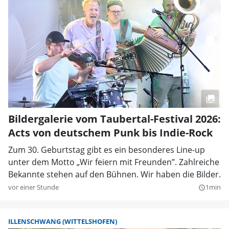
Bildergalerie vom Taubertal-Festival 2026:
Acts von deutschem Punk bis Indie-Rock
Zum 30. Geburtstag gibt es ein besonderes Line-up
unter dem Motto „Wir feiern mit Freunden”. Zahlreiche
Bekannte stehen auf den Bühnen. Wir haben die Bilder.
vor einer Stunde
1min
query_builder
ILLENSCHWANG (WITTELSHOFEN)