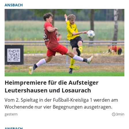
ANSBACH
Heimpremiere für die Aufsteiger
Leutershausen und Losaurach
Vom 2. Spieltag in der Fußball-Kreisliga 1 werden am
Wochenende nur vier Begegnungen ausgetragen.
gestern
3min
query_builder
ANSBACH