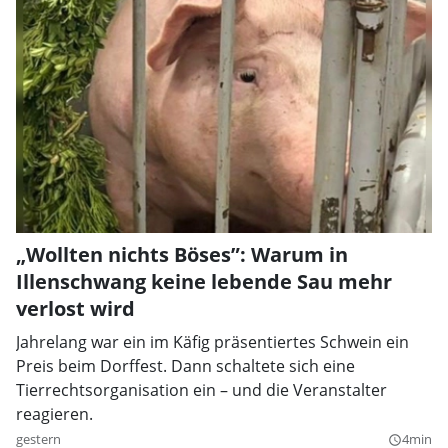
„Wollten nichts Böses”: Warum in
Illenschwang keine lebende Sau mehr
verlost wird
Jahrelang war ein im Käfig präsentiertes Schwein ein
Preis beim Dorffest. Dann schaltete sich eine
Tierrechtsorganisation ein – und die Veranstalter
reagieren.
gestern
4min
query_builder