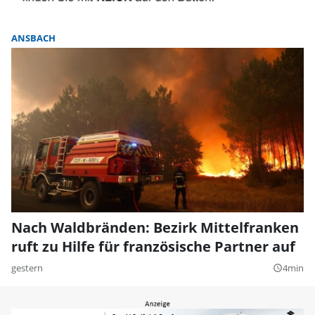
ANSBACH
Nach Waldbränden: Bezirk Mittelfranken
ruft zu Hilfe für französische Partner auf
gestern
4min
query_builder