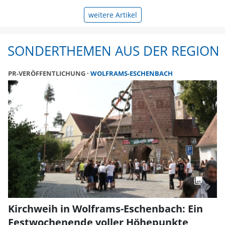
weitere Artikel
SONDERTHEMEN AUS DER REGION
PR-VERÖFFENTLICHUNG
WOLFRAMS-ESCHENBACH
Kirchweih in Wolframs-Eschenbach: Ein
Festwochenende voller Höhepunkte