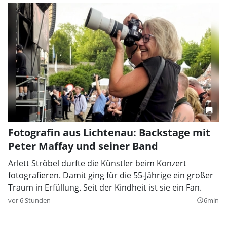
Fotografin aus Lichtenau: Backstage mit
Peter Maffay und seiner Band
Arlett Ströbel durfte die Künstler beim Konzert
fotografieren. Damit ging für die 55-Jährige ein großer
Traum in Erfüllung. Seit der Kindheit ist sie ein Fan.
vor 6 Stunden
6min
query_builder