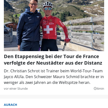
Den Etappensieg bei der Tour de France
verfolgte der Neustädter aus der Distanz
Dr. Christian Schrot ist Trainer beim World-Tour-Team
Jayco AlUla. Den Schweizer Mauro Schmid brachte er in
weniger als zwei Jahren an die Weltspitze heran.
vor einer Stunde
6min
query_builder
AURACH