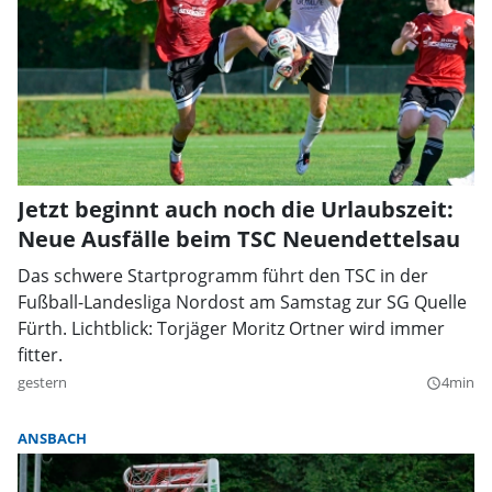
Jetzt beginnt auch noch die Urlaubszeit:
Neue Ausfälle beim TSC Neuendettelsau
Das schwere Startprogramm führt den TSC in der
Fußball-Landesliga Nordost am Samstag zur SG Quelle
Fürth. Lichtblick: Torjäger Moritz Ortner wird immer
fitter.
gestern
4min
query_builder
ANSBACH