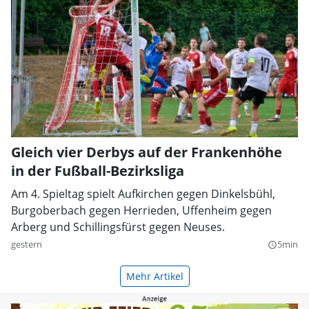
Gleich vier Derbys auf der Frankenhöhe
in der Fußball-Bezirksliga
Am 4. Spieltag spielt Aufkirchen gegen Dinkelsbühl,
Burgoberbach gegen Herrieden, Uffenheim gegen
Arberg und Schillingsfürst gegen Neuses.
gestern
5min
query_builder
Mehr Artikel