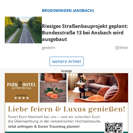
BRODSWINDEN (ANSBACH)
Riesiges Straßenbauprojekt geplant:
Bundesstraße 13 bei Ansbach wird
ausgebaut
gestern
5min
query_builder
weitere Artikel