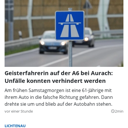
Geisterfahrerin auf der A6 bei Aurach:
Unfälle konnten verhindert werden
Am frühen Samstagmorgen ist eine 61-Jährige mit
ihrem Auto in die falsche Richtung gefahren. Dann
drehte sie um und blieb auf der Autobahn stehen.
vor einer Stunde
2min
query_builder
LICHTENAU