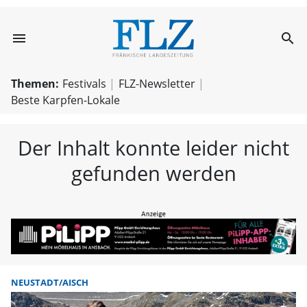
menu
search
FLZ – Nachricht
Themen:
Festivals
FLZ-Newsletter
Beste Karpfen-Lokale
Der Inhalt konnte leider nicht
gefunden werden
NEUSTADT/AISCH