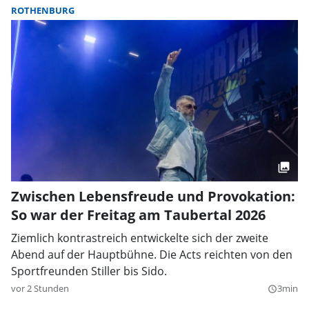
ROTHENBURG
Zwischen Lebensfreude und Provokation:
So war der Freitag am Taubertal 2026
Ziemlich kontrastreich entwickelte sich der zweite
Abend auf der Hauptbühne. Die Acts reichten von den
Sportfreunden Stiller bis Sido.
vor 2 Stunden
3min
query_builder