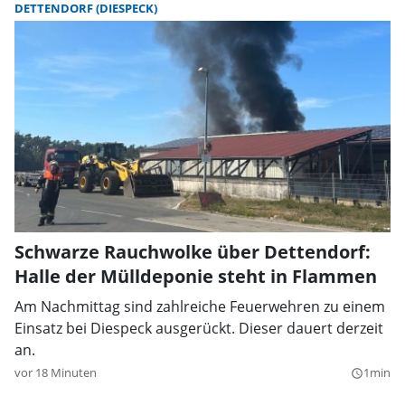
DETTENDORF (DIESPECK)
Schwarze Rauchwolke über Dettendorf:
Halle der Mülldeponie steht in Flammen
Am Nachmittag sind zahlreiche Feuerwehren zu einem
Einsatz bei Diespeck ausgerückt. Dieser dauert derzeit
an.
vor 18 Minuten
1min
query_builder