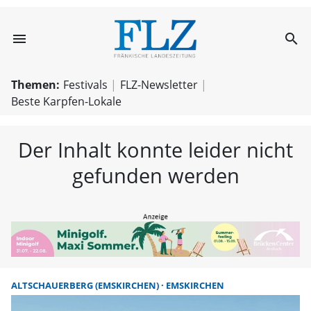
menu
search
FLZ – Nachricht
Themen:
Festivals
FLZ-Newsletter
Beste Karpfen-Lokale
Der Inhalt konnte leider nicht
gefunden werden
ALTSCHAUERBERG (EMSKIRCHEN)
EMSKIRCHEN