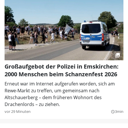
Großaufgebot der Polizei in Emskirchen:
2000 Menschen beim Schanzenfest 2026
Erneut war im Internet aufgerufen worden, sich am
Rewe-Markt zu treffen, um gemeinsam nach
Altschauerberg – dem früheren Wohnort des
Drachenlords – zu ziehen.
vor 29 Minuten
3min
query_builder