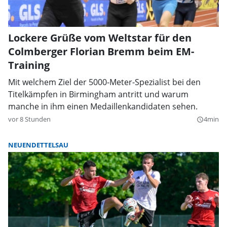
Lockere Grüße vom Weltstar für den
Colmberger Florian Bremm beim EM-
Training
Mit welchem Ziel der 5000-Meter-Spezialist bei den
Titelkämpfen in Birmingham antritt und warum
manche in ihm einen Medaillenkandidaten sehen.
vor 8 Stunden
4min
query_builder
NEUENDETTELSAU