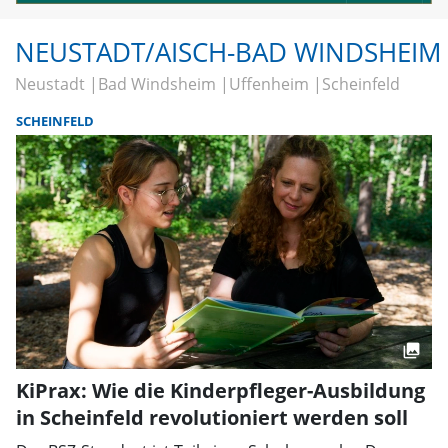
NEUSTADT/AISCH-BAD WINDSHEIM
Neustadt
Bad Windsheim
Uffenheim
Scheinfeld
SCHEINFELD
KiPrax: Wie die Kinderpfleger-Ausbildung
in Scheinfeld revolutioniert werden soll