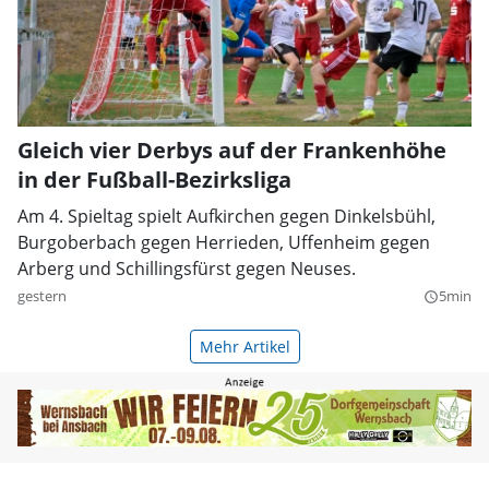
Gleich vier Derbys auf der Frankenhöhe
in der Fußball-Bezirksliga
Am 4. Spieltag spielt Aufkirchen gegen Dinkelsbühl,
Burgoberbach gegen Herrieden, Uffenheim gegen
Arberg und Schillingsfürst gegen Neuses.
gestern
5min
query_builder
Mehr Artikel