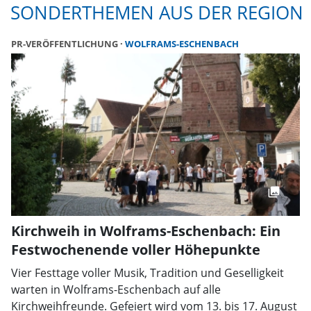
SONDERTHEMEN AUS DER REGION
PR-VERÖFFENTLICHUNG
WOLFRAMS-ESCHENBACH
Kirchweih in Wolframs-Eschenbach: Ein
Festwochenende voller Höhepunkte
Vier Festtage voller Musik, Tradition und Geselligkeit
warten in Wolframs-Eschenbach auf alle
Kirchweihfreunde. Gefeiert wird vom 13. bis 17. August