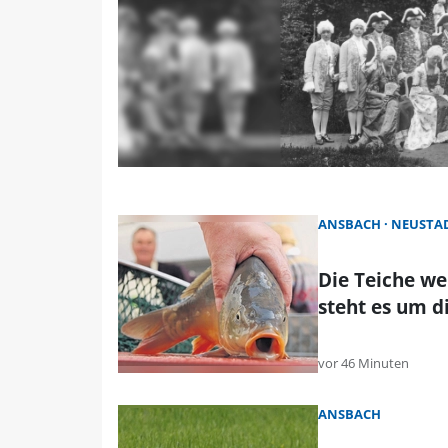
ANSBACH
NEUSTAD
Die Teiche w
steht es um d
vor 46 Minuten
ANSBACH