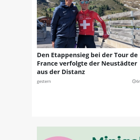
Den Etappensieg bei der Tour de
France verfolgte der Neustädter
aus der Distanz
gestern
6
query_builder