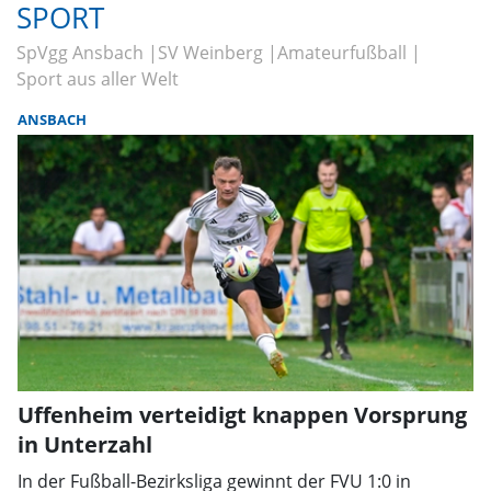
SPORT
SpVgg Ansbach
SV Weinberg
Amateurfußball
Sport aus aller Welt
ANSBACH
Uffenheim verteidigt knappen Vorsprung
in Unterzahl
In der Fußball-Bezirksliga gewinnt der FVU 1:0 in