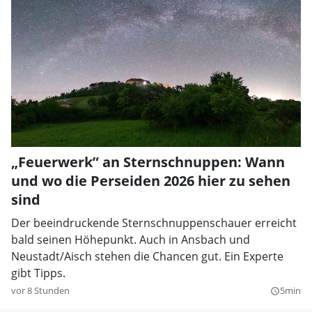
„Feuerwerk” an Sternschnuppen: Wann
und wo die Perseiden 2026 hier zu sehen
sind
Der beeindruckende Sternschnuppenschauer erreicht
bald seinen Höhepunkt. Auch in Ansbach und
Neustadt/Aisch stehen die Chancen gut. Ein Experte
gibt Tipps.
vor 8 Stunden
5min
query_builder