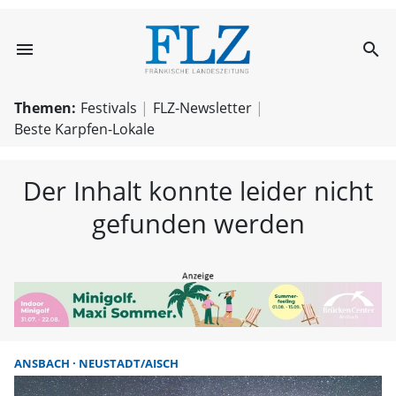
menu
search
FLZ – Nachricht
Themen:
Festivals
FLZ-Newsletter
Beste Karpfen-Lokale
Der Inhalt konnte leider nicht
gefunden werden
ANSBACH
NEUSTADT/AISCH