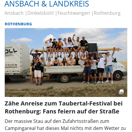
ANSBACH & LANDKREIS
Ansbach
Dinkelsbühl
Feuchtwangen
Rothenburg
ROTHENBURG
Zähe Anreise zum Taubertal-Festival bei
Rothenburg: Fans feiern auf der Straße
Der massive Stau auf den Zufahrtsstraßen zum
Campingareal hat dieses Mal nichts mit dem Wetter zu