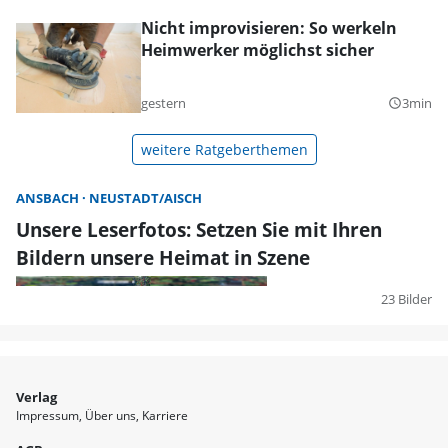
Nicht improvisieren: So werkeln
Heimwerker möglichst sicher
gestern
3min
query_builder
weitere Ratgeberthemen
ANSBACH
NEUSTADT/AISCH
Unsere Leserfotos: Setzen Sie mit Ihren
Bildern unsere Heimat in Szene
23 Bilder
Verlag
Impressum
Über uns
Karriere