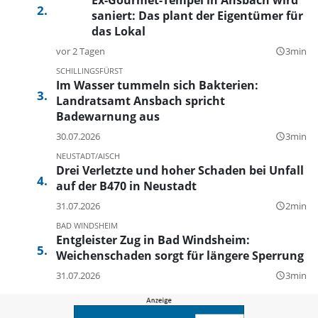
saniert: Das plant der Eigentümer für
das Lokal
vor 2 Tagen
3min
query_builder
SCHILLINGSFÜRST
Im Wasser tummeln sich Bakterien:
Landratsamt Ansbach spricht
Badewarnung aus
30.07.2026
3min
query_builder
NEUSTADT/AISCH
Drei Verletzte und hoher Schaden bei Unfall
auf der B470 in Neustadt
31.07.2026
2min
query_builder
BAD WINDSHEIM
Entgleister Zug in Bad Windsheim:
Weichenschaden sorgt für längere Sperrung
31.07.2026
3min
query_builder