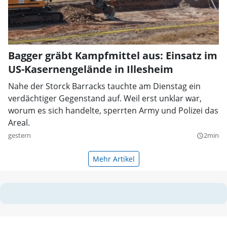
Bagger gräbt Kampfmittel aus: Einsatz im
US-Kasernengelände in Illesheim
Nahe der Storck Barracks tauchte am Dienstag ein
verdächtiger Gegenstand auf. Weil erst unklar war,
worum es sich handelte, sperrten Army und Polizei das
Areal.
gestern
2min
query_builder
Mehr Artikel