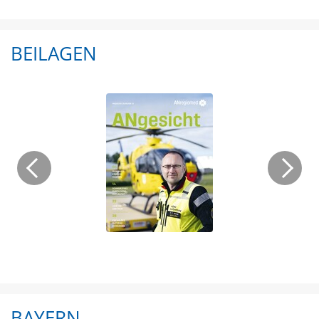
BEILAGEN
BAYERN