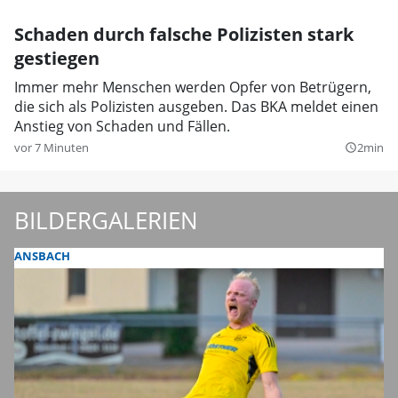
Schaden durch falsche Polizisten stark
gestiegen
Immer mehr Menschen werden Opfer von Betrügern,
die sich als Polizisten ausgeben. Das BKA meldet einen
Anstieg von Schaden und Fällen.
vor 7 Minuten
2min
query_builder
BILDERGALERIEN
ANSBACH