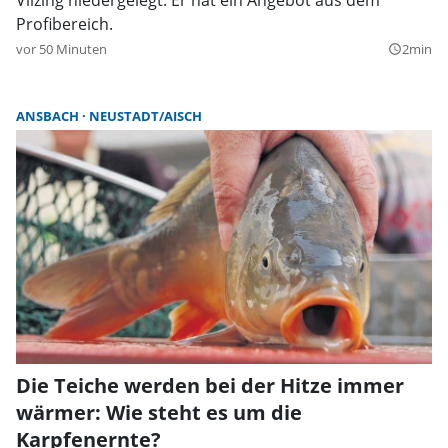
Profibereich.
vor 50 Minuten
2min
query_builder
ANSBACH
NEUSTADT/AISCH
Die Teiche werden bei der Hitze immer
wärmer: Wie steht es um die
Karpfenernte?