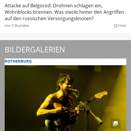
Attacke auf Belgorod: Drohnen schlagen ein,
Wohnblocks brennen. Was steckt hinter den Angriffen
auf den russischen Versorgungsknoten?
vor 2 Stunden
1min
query_builder
BILDERGALERIEN
ROTHENBURG