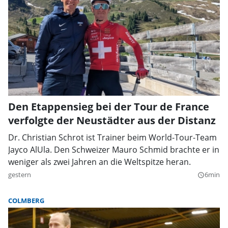
Den Etappensieg bei der Tour de France
verfolgte der Neustädter aus der Distanz
Dr. Christian Schrot ist Trainer beim World-Tour-Team
Jayco AlUla. Den Schweizer Mauro Schmid brachte er in
weniger als zwei Jahren an die Weltspitze heran.
gestern
6min
query_builder
COLMBERG