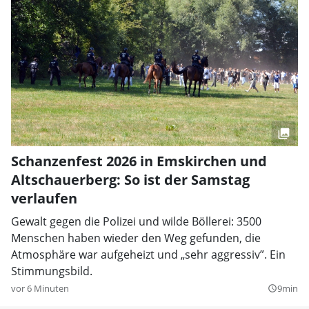
Schanzenfest 2026 in Emskirchen und
Altschauerberg: So ist der Samstag
verlaufen
Gewalt gegen die Polizei und wilde Böllerei: 3500
Menschen haben wieder den Weg gefunden, die
Atmosphäre war aufgeheizt und „sehr aggressiv”. Ein
Stimmungsbild.
vor 6 Minuten
9min
query_builder