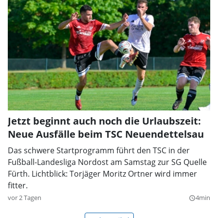
Jetzt beginnt auch noch die Urlaubszeit:
Neue Ausfälle beim TSC Neuendettelsau
Das schwere Startprogramm führt den TSC in der
Fußball-Landesliga Nordost am Samstag zur SG Quelle
Fürth. Lichtblick: Torjäger Moritz Ortner wird immer
fitter.
vor 2 Tagen
4min
query_builder