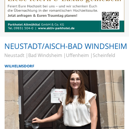
NEUSTADT/AISCH-BAD WINDSHEIM
Neustadt
Bad Windsheim
Uffenheim
Scheinfeld
WILHELMSDORF