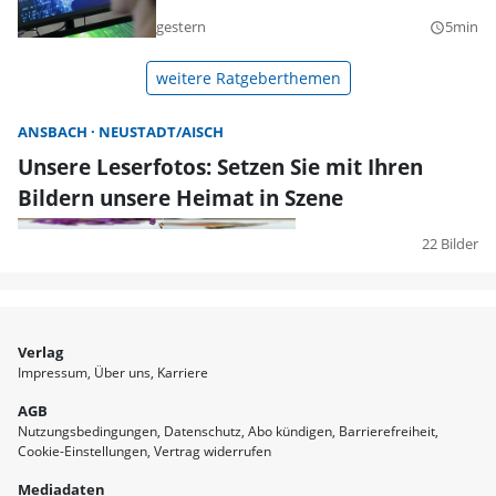
gestern
5min
query_builder
weitere Ratgeberthemen
ANSBACH
NEUSTADT/AISCH
Unsere Leserfotos: Setzen Sie mit Ihren
Bildern unsere Heimat in Szene
22 Bilder
Verlag
Impressum
Über uns
Karriere
AGB
Nutzungsbedingungen
Datenschutz
Abo kündigen
Barrierefreiheit
Cookie-Einstellungen
Vertrag widerrufen
Mediadaten