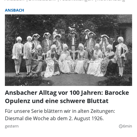
ANSBACH
Ansbacher Alltag vor 100 Jahren: Barocke
Opulenz und eine schwere Bluttat
Für unsere Serie blättern wir in alten Zeitungen:
Diesmal die Woche ab dem 2. August 1926.
gestern
6min
query_builder