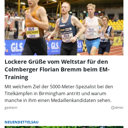
Lockere Grüße vom Weltstar für den
Colmberger Florian Bremm beim EM-
Training
Mit welchem Ziel der 5000-Meter-Spezialist bei den
Titelkämpfen in Birmingham antritt und warum
manche in ihm einen Medaillenkandidaten sehen.
gestern
4min
query_builder
NEUENDETTELSAU