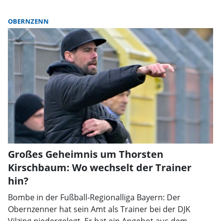
OBERNZENN
Großes Geheimnis um Thorsten
Kirschbaum: Wo wechselt der Trainer
hin?
Bombe in der Fußball-Regionalliga Bayern: Der
Obernzenner hat sein Amt als Trainer bei der DJK
Vilzing niedergelegt. Er hat ein Angebot aus dem