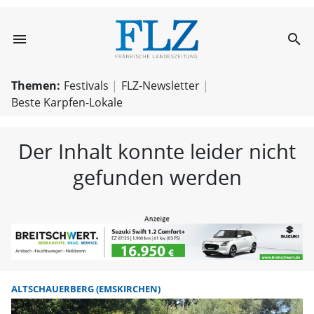
menu
search
FLZ – Nachricht
Themen:
Festivals
FLZ-Newsletter
Beste Karpfen-Lokale
Der Inhalt konnte leider nicht
gefunden werden
ALTSCHAUERBERG (EMSKIRCHEN)