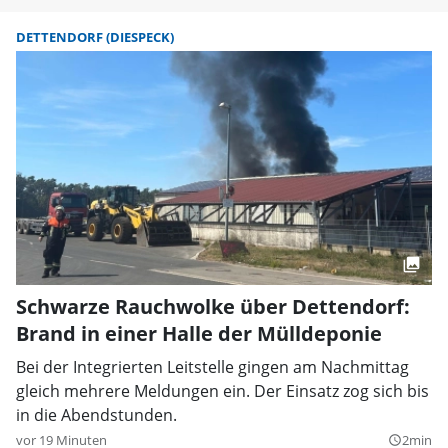
DETTENDORF (DIESPECK)
Schwarze Rauchwolke über Dettendorf:
Brand in einer Halle der Mülldeponie
Bei der Integrierten Leitstelle gingen am Nachmittag
gleich mehrere Meldungen ein. Der Einsatz zog sich bis
in die Abendstunden.
vor 19 Minuten
2min
query_builder