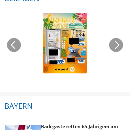
BAYERN
Badegäste retten 65-Jährigem am