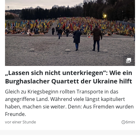
„Lassen sich nicht unterkriegen”: Wie ein
Burghaslacher Quartett der Ukraine hilft
Gleich zu Kriegsbeginn rollten Transporte in das
angegriffene Land. Während viele längst kapituliert
haben, machen sie weiter. Denn: Aus Fremden wurden
Freunde.
vor einer Stunde
6min
query_builder