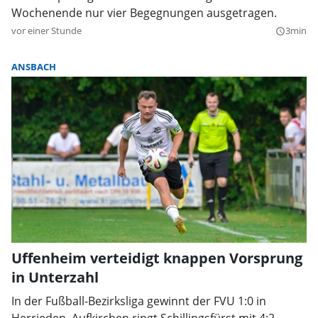
Wochenende nur vier Begegnungen ausgetragen.
vor einer Stunde
3min
query_builder
ANSBACH
Uffenheim verteidigt knappen Vorsprung
in Unterzahl
In der Fußball-Bezirksliga gewinnt der FVU 1:0 in