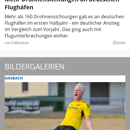
Flughäfen
Mehr als 160 Drohnensichtungen gab es an deutschen
Flughäfen im ersten Halbjahr - ein deutlicher Anstieg
im Vergleich zum Vorjahr. Das ging auch mit
Flugunterbrechungen einher.
vor 0 Minuten
2min
query_builder
BILDERGALERIEN
ANSBACH