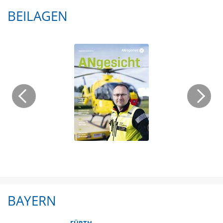
BEILAGEN
BAYERN
FÜRTH