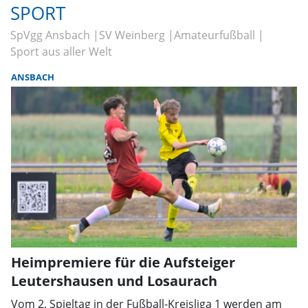
SPORT
SpVgg Ansbach
SV Weinberg
Amateurfußball
Sport aus aller Welt
ANSBACH
Heimpremiere für die Aufsteiger
Leutershausen und Losaurach
Vom 2. Spieltag in der Fußball-Kreisliga 1 werden am