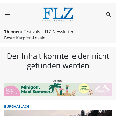
menu
search
FLZ – Nachricht
Themen:
Festivals
FLZ-Newsletter
Beste Karpfen-Lokale
Der Inhalt konnte leider nicht
gefunden werden
BURGHASLACH