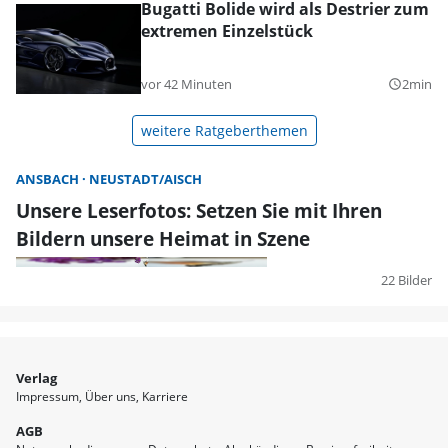
Bugatti Bolide wird als Destrier zum
extremen Einzelstück
vor 42 Minuten
2min
query_builder
weitere Ratgeberthemen
ANSBACH
NEUSTADT/AISCH
Unsere Leserfotos: Setzen Sie mit Ihren
Bildern unsere Heimat in Szene
22 Bilder
Verlag
Impressum
Über uns
Karriere
AGB