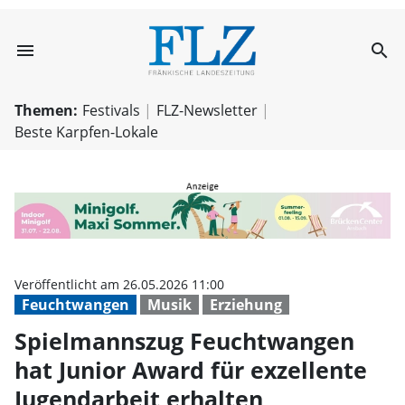
menu
search
Spielmannszug F
Themen:
Festivals
FLZ-Newsletter
Beste Karpfen-Lokale
Veröffentlicht am 26.05.2026 11:00
Feuchtwangen
Musik
Erziehung
Spielmannszug Feuchtwangen
hat Junior Award für exzellente
Jugendarbeit erhalten